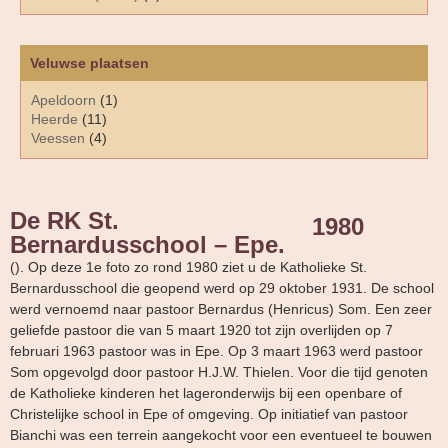
Veluwse plaatsen
Apeldoorn
(1)
Heerde
(11)
Veessen
(4)
De RK St.
1980
Bernardusschool – Epe.
(). Op deze 1e foto zo rond 1980 ziet u de Katholieke St.
Bernardusschool die geopend werd op 29 oktober 1931. De school
werd vernoemd naar pastoor Bernardus (Henricus) Som. Een zeer
geliefde pastoor die van 5 maart 1920 tot zijn overlijden op 7
februari 1963 pastoor was in Epe. Op 3 maart 1963 werd pastoor
Som opgevolgd door pastoor H.J.W. Thielen. Voor die tijd genoten
de Katholieke kinderen het lageronderwijs bij een openbare of
Christelijke school in Epe of omgeving. Op initiatief van pastoor
Bianchi was een terrein aangekocht voor een eventueel te bouwen