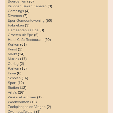
Boerderijen
(20)
Bruggen/Beken/Kanalen
(9)
Campings
(4)
Diversen
(7)
Eper Gemeentewoning
(50)
Fabrieken
(3)
Gemeentehuis Epe
(3)
Groeten uit Epe
(6)
Hotel Café Restaurant
(90)
Kerken
(61)
Kunst
(1)
Markt
(14)
Muziek
(17)
Oorlog
(2)
Parken
(13)
Privé
(6)
Scholen
(16)
Sport
(12)
Station
(12)
Villa's
(26)
Winkels/Bedrijven
(12)
Woonvormen
(16)
Zoekplaatjes en Vragen
(2)
Zwembad(water)
(9)