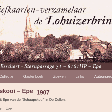
Collectie
Gastenboek
Zoeken
Links
Auteursrec
skooi – Epe
1907
uit Epe van de “Schaapskooi” in De Dellen.
ten, Epe