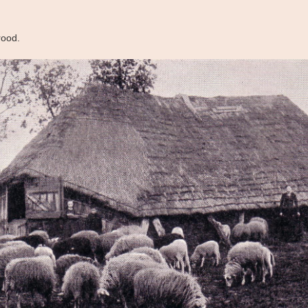
rood.