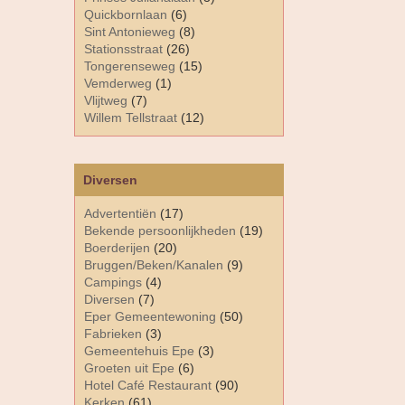
Quickbornlaan
(6)
Sint Antonieweg
(8)
Stationsstraat
(26)
Tongerenseweg
(15)
Vemderweg
(1)
Vlijtweg
(7)
Willem Tellstraat
(12)
Diversen
Advertentiën
(17)
Bekende persoonlijkheden
(19)
Boerderijen
(20)
Bruggen/Beken/Kanalen
(9)
Campings
(4)
Diversen
(7)
Eper Gemeentewoning
(50)
Fabrieken
(3)
Gemeentehuis Epe
(3)
Groeten uit Epe
(6)
Hotel Café Restaurant
(90)
Kerken
(61)