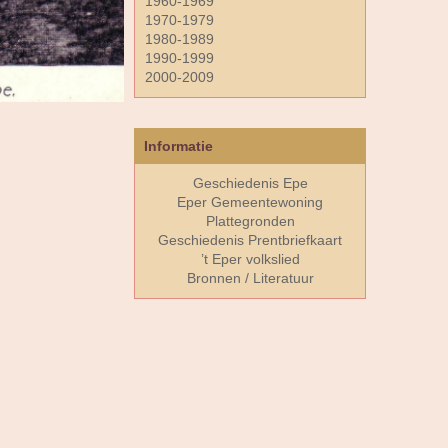
1960-1969
1970-1979
1980-1989
1990-1999
2000-2009
Informatie
Geschiedenis Epe
Eper Gemeentewoning
Plattegronden
Geschiedenis Prentbriefkaart
’t Eper volkslied
Bronnen / Literatuur