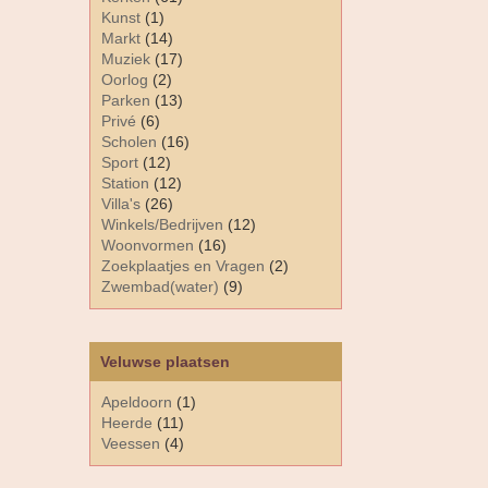
Kunst
(1)
Markt
(14)
Muziek
(17)
Oorlog
(2)
Parken
(13)
Privé
(6)
Scholen
(16)
Sport
(12)
Station
(12)
Villa's
(26)
Winkels/Bedrijven
(12)
Woonvormen
(16)
Zoekplaatjes en Vragen
(2)
Zwembad(water)
(9)
Veluwse plaatsen
Apeldoorn
(1)
Heerde
(11)
Veessen
(4)