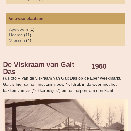
Veluwse plaatsen
Apeldoorn
(1)
Heerde
(11)
Veessen
(4)
De Viskraam van Gait
1960
Das
(). Foto – Van de viskraam van Gait Das op de Eper weekmarkt.
Gait is hier samen met zijn vrouw Nel druk in de weer met het
bakken van vis (“lekkerbekjes”) en het helpen van een klant.