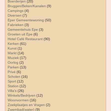
Boerderijen
(20)
Bruggen/Beken/Kanalen
(9)
Campings
(4)
Diversen
(7)
Eper Gemeentewoning
(50)
Fabrieken
(3)
Gemeentehuis Epe
(3)
Groeten uit Epe
(6)
Hotel Café Restaurant
(90)
Kerken
(61)
Kunst
(1)
Markt
(14)
Muziek
(17)
Oorlog
(2)
Parken
(13)
Privé
(6)
Scholen
(16)
Sport
(12)
Station
(12)
Villa's
(26)
Winkels/Bedrijven
(12)
Woonvormen
(16)
Zoekplaatjes en Vragen
(2)
Zwembad(water)
(9)