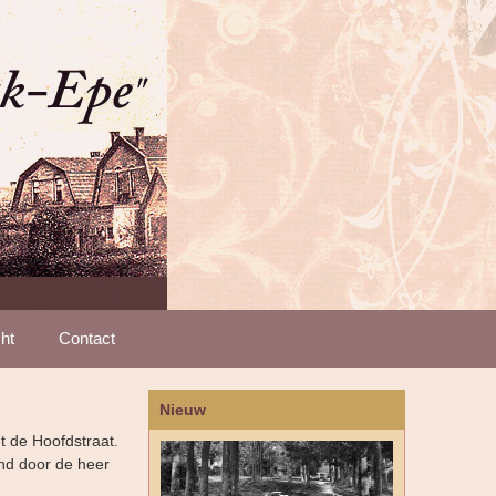
ht
Contact
Nieuw
t de Hoofdstraat.
und door de heer