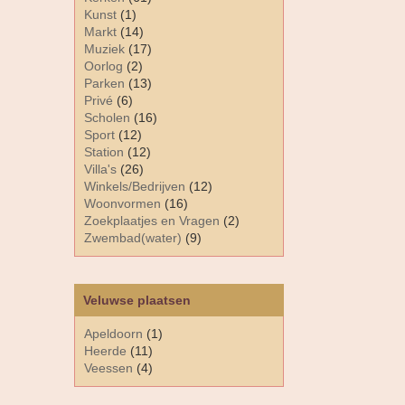
Kunst
(1)
Markt
(14)
Muziek
(17)
Oorlog
(2)
Parken
(13)
Privé
(6)
Scholen
(16)
Sport
(12)
Station
(12)
Villa's
(26)
Winkels/Bedrijven
(12)
Woonvormen
(16)
Zoekplaatjes en Vragen
(2)
Zwembad(water)
(9)
Veluwse plaatsen
Apeldoorn
(1)
Heerde
(11)
Veessen
(4)