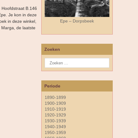
 Hoofdstraat B.146
Epe. Je kon in deze
Epe – Dorpsbeek
oek in deze winkel,
 Marga, de laatste
Zoeken
Periode
1890-1899
1900-1909
1910-1919
1920-1929
1930-1939
1940-1949
1950-1959