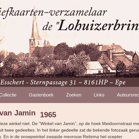
Collectie
Gastenboek
Zoeken
Links
Auteursrec
 van Jamin
1965
deze winkel niet. De “Winkel van Jamin”, op de hoek Meidoornstraat me
it twee gedeeltes. In het linker gedeelte zat de bekende fotozaak ger
a. En in de snoepwinkel zwaaide mevrouw Reitsma het scepter.