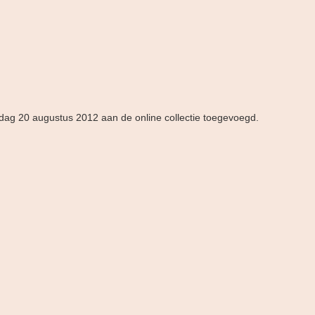
ndag 20 augustus 2012 aan de online collectie toegevoegd.