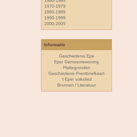
1960-1969
1970-1979
1980-1989
1990-1999
2000-2009
Informatie
Geschiedenis Epe
Eper Gemeentewoning
Plattegronden
Geschiedenis Prentbriefkaart
’t Eper volkslied
Bronnen / Literatuur