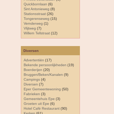
Quickbornlaan
(6)
Sint Antonieweg
(8)
Stationsstraat
(26)
Tongerenseweg
(15)
Vemderweg
(1)
Vlijtweg
(7)
Willem Tellstraat
(12)
Diversen
Advertentiën
(17)
Bekende persoonlijkheden
(19)
Boerderijen
(20)
Bruggen/Beken/Kanalen
(9)
Campings
(4)
Diversen
(7)
Eper Gemeentewoning
(50)
Fabrieken
(3)
Gemeentehuis Epe
(3)
Groeten uit Epe
(6)
Hotel Café Restaurant
(90)
Kerken
(61)