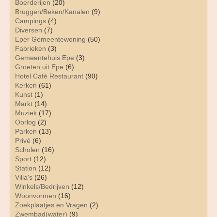
Boerderijen
(20)
Bruggen/Beken/Kanalen
(9)
Campings
(4)
Diversen
(7)
Eper Gemeentewoning
(50)
Fabrieken
(3)
Gemeentehuis Epe
(3)
Groeten uit Epe
(6)
Hotel Café Restaurant
(90)
Kerken
(61)
Kunst
(1)
Markt
(14)
Muziek
(17)
Oorlog
(2)
Parken
(13)
Privé
(6)
Scholen
(16)
Sport
(12)
Station
(12)
Villa's
(26)
Winkels/Bedrijven
(12)
Woonvormen
(16)
Zoekplaatjes en Vragen
(2)
Zwembad(water)
(9)