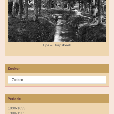
Epe – Dorpsbeek
Zoeken
Periode
1890-1899
1900-1909