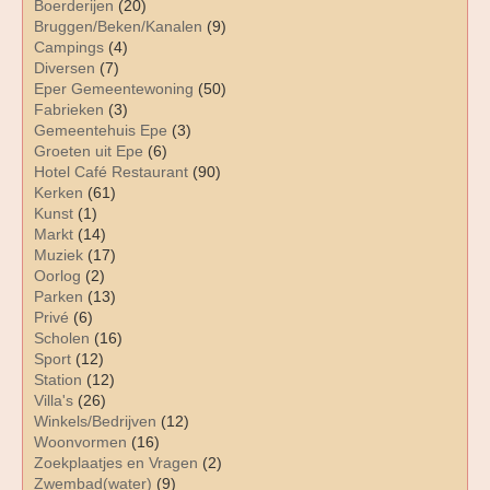
Boerderijen
(20)
Bruggen/Beken/Kanalen
(9)
Campings
(4)
Diversen
(7)
Eper Gemeentewoning
(50)
Fabrieken
(3)
Gemeentehuis Epe
(3)
Groeten uit Epe
(6)
Hotel Café Restaurant
(90)
Kerken
(61)
Kunst
(1)
Markt
(14)
Muziek
(17)
Oorlog
(2)
Parken
(13)
Privé
(6)
Scholen
(16)
Sport
(12)
Station
(12)
Villa's
(26)
Winkels/Bedrijven
(12)
Woonvormen
(16)
Zoekplaatjes en Vragen
(2)
Zwembad(water)
(9)