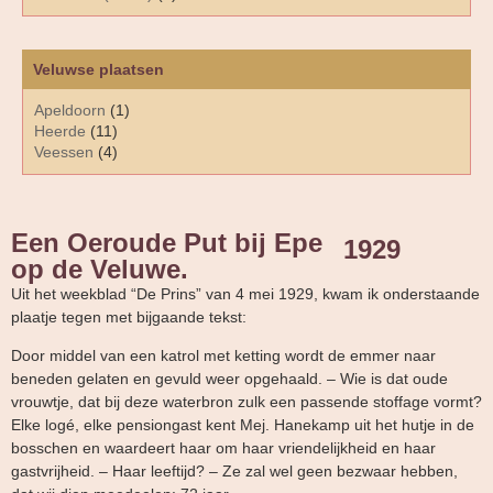
Veluwse plaatsen
Apeldoorn
(1)
Heerde
(11)
Veessen
(4)
Een Oeroude Put bij Epe
1929
op de Veluwe.
Uit het weekblad “De Prins” van 4 mei 1929, kwam ik onderstaande
plaatje tegen met bijgaande tekst:
Door middel van een katrol met ketting wordt de emmer naar
beneden gelaten en gevuld weer opgehaald. – Wie is dat oude
vrouwtje, dat bij deze waterbron zulk een passende stoffage vormt?
Elke logé, elke pensiongast kent Mej. Hanekamp uit het hutje in de
bosschen en waardeert haar om haar vriendelijkheid en haar
gastvrijheid. – Haar leeftijd? – Ze zal wel geen bezwaar hebben,