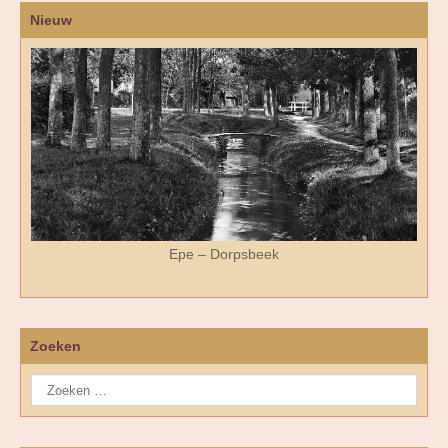
Nieuw
Epe – Dorpsbeek
Zoeken