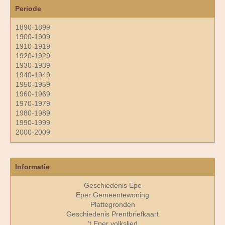
Periode
1890-1899
1900-1909
1910-1919
1920-1929
1930-1939
1940-1949
1950-1959
1960-1969
1970-1979
1980-1989
1990-1999
2000-2009
Informatie
Geschiedenis Epe
Eper Gemeentewoning
Plattegronden
Geschiedenis Prentbriefkaart
’t Eper volkslied