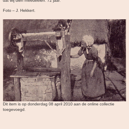
dat wij dien meedeelen: 72 jaar.
Foto – J. Hekkert.
Dit item is op donderdag 08 april 2010 aan de online collectie
toegevoegd.