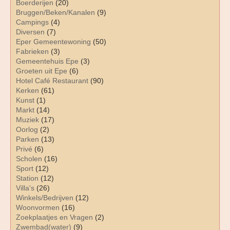
Boerderijen
(20)
Bruggen/Beken/Kanalen
(9)
Campings
(4)
Diversen
(7)
Eper Gemeentewoning
(50)
Fabrieken
(3)
Gemeentehuis Epe
(3)
Groeten uit Epe
(6)
Hotel Café Restaurant
(90)
Kerken
(61)
Kunst
(1)
Markt
(14)
Muziek
(17)
Oorlog
(2)
Parken
(13)
Privé
(6)
Scholen
(16)
Sport
(12)
Station
(12)
Villa's
(26)
Winkels/Bedrijven
(12)
Woonvormen
(16)
Zoekplaatjes en Vragen
(2)
Zwembad(water)
(9)