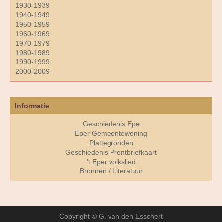
1930-1939
1940-1949
1950-1959
1960-1969
1970-1979
1980-1989
1990-1999
2000-2009
Informatie
Geschiedenis Epe
Eper Gemeentewoning
Plattegronden
Geschiedenis Prentbriefkaart
’t Eper volkslied
Bronnen / Literatuur
Copyright © G. van den Esschert