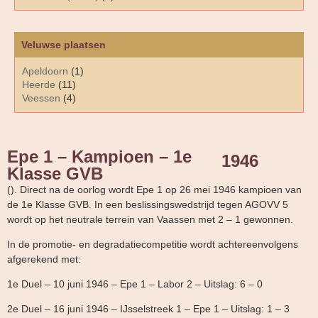
Veluwse plaatsen
Apeldoorn
(1)
Heerde
(11)
Veessen
(4)
Epe 1 – Kampioen – 1e
1946
Klasse GVB
(). Direct na de oorlog wordt Epe 1 op 26 mei 1946 kampioen van
de 1e Klasse GVB. In een beslissingswedstrijd tegen AGOVV 5
wordt op het neutrale terrein van Vaassen met 2 – 1 gewonnen.
In de promotie- en degradatiecompetitie wordt achtereenvolgens
afgerekend met:
1e Duel – 10 juni 1946 – Epe 1 – Labor 2 – Uitslag: 6 – 0
2e Duel – 16 juni 1946 – IJsselstreek 1 – Epe 1 – Uitslag: 1 – 3