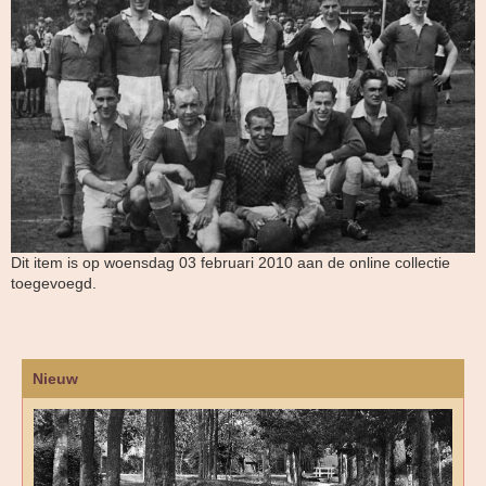
Dit item is op woensdag 03 februari 2010 aan de online collectie
toegevoegd.
Nieuw