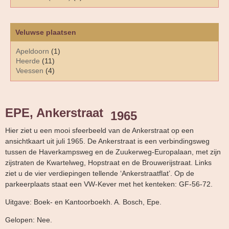
Veluwse plaatsen
Apeldoorn
(1)
Heerde
(11)
Veessen
(4)
EPE, Ankerstraat
1965
Hier ziet u een mooi sfeerbeeld van de Ankerstraat op een
ansichtkaart uit juli 1965. De Ankerstraat is een verbindingsweg
tussen de Haverkampsweg en de Zuukerweg-Europalaan, met zijn
zijstraten de Kwartelweg, Hopstraat en de Brouwerijstraat. Links
ziet u de vier verdiepingen tellende ‘Ankerstraatflat’. Op de
parkeerplaats staat een VW-Kever met het kenteken: GF-56-72.
Uitgave: Boek- en Kantoorboekh. A. Bosch, Epe.
Gelopen: Nee.