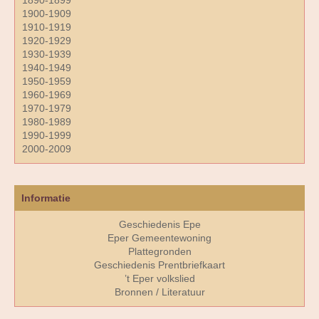
1890-1899
1900-1909
1910-1919
1920-1929
1930-1939
1940-1949
1950-1959
1960-1969
1970-1979
1980-1989
1990-1999
2000-2009
Informatie
Geschiedenis Epe
Eper Gemeentewoning
Plattegronden
Geschiedenis Prentbriefkaart
’t Eper volkslied
Bronnen / Literatuur