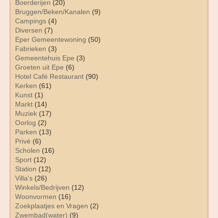
Boerderijen
(20)
Bruggen/Beken/Kanalen
(9)
Campings
(4)
Diversen
(7)
Eper Gemeentewoning
(50)
Fabrieken
(3)
Gemeentehuis Epe
(3)
Groeten uit Epe
(6)
Hotel Café Restaurant
(90)
Kerken
(61)
Kunst
(1)
Markt
(14)
Muziek
(17)
Oorlog
(2)
Parken
(13)
Privé
(6)
Scholen
(16)
Sport
(12)
Station
(12)
Villa's
(26)
Winkels/Bedrijven
(12)
Woonvormen
(16)
Zoekplaatjes en Vragen
(2)
Zwembad(water)
(9)