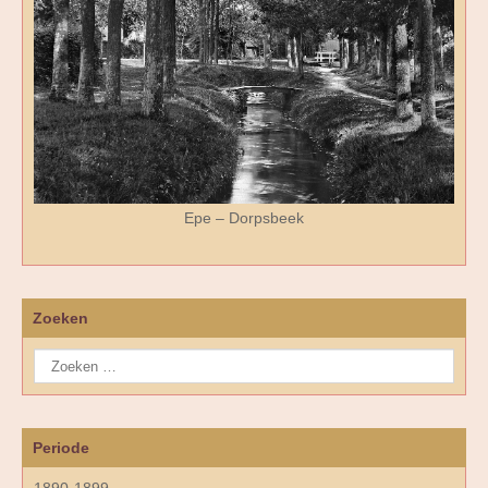
Epe – Dorpsbeek
Zoeken
Periode