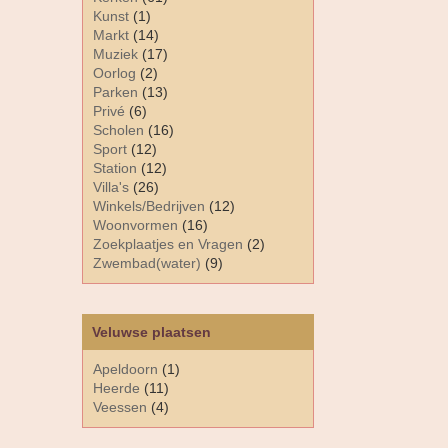
Kunst
(1)
Markt
(14)
Muziek
(17)
Oorlog
(2)
Parken
(13)
Privé
(6)
Scholen
(16)
Sport
(12)
Station
(12)
Villa's
(26)
Winkels/Bedrijven
(12)
Woonvormen
(16)
Zoekplaatjes en Vragen
(2)
Zwembad(water)
(9)
Veluwse plaatsen
Apeldoorn
(1)
Heerde
(11)
Veessen
(4)