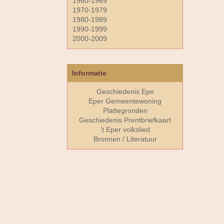
1960-1969
1970-1979
1980-1989
1990-1999
2000-2009
Informatie
Geschiedenis Epe
Eper Gemeentewoning
Plattegronden
Geschiedenis Prentbriefkaart
’t Eper volkslied
Bronnen / Literatuur