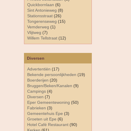
Quickbornlaan
(6)
Sint Antonieweg
(8)
Stationsstraat
(26)
Tongerenseweg
(15)
Vemderweg
(1)
Vlijtweg
(7)
Willem Tellstraat
(12)
Diversen
Advertentiën
(17)
Bekende persoonlijkheden
(19)
Boerderijen
(20)
Bruggen/Beken/Kanalen
(9)
Campings
(4)
Diversen
(7)
Eper Gemeentewoning
(50)
Fabrieken
(3)
Gemeentehuis Epe
(3)
Groeten uit Epe
(6)
Hotel Café Restaurant
(90)
Kerken
(61)