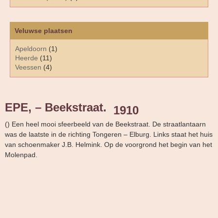
Veluwse plaatsen
Apeldoorn
(1)
Heerde
(11)
Veessen
(4)
EPE, – Beekstraat.
1910
() Een heel mooi sfeerbeeld van de Beekstraat. De straatlantaarn
was de laatste in de richting Tongeren – Elburg. Links staat het huis
van schoenmaker J.B. Helmink. Op de voorgrond het begin van het
Molenpad.