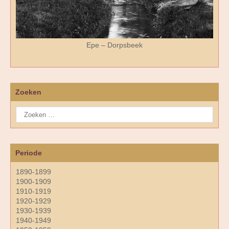
Epe – Dorpsbeek
Zoeken
Periode
1890-1899
1900-1909
1910-1919
1920-1929
1930-1939
1940-1949