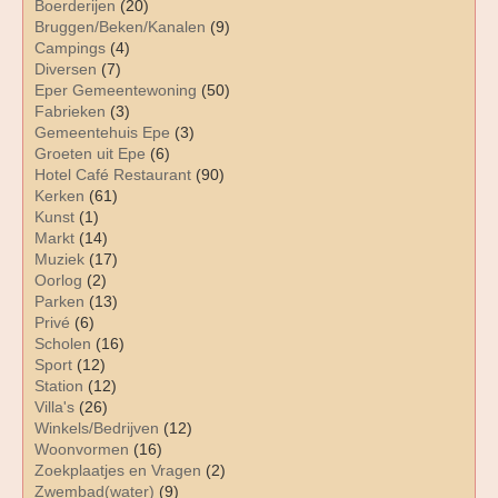
Boerderijen
(20)
Bruggen/Beken/Kanalen
(9)
Campings
(4)
Diversen
(7)
Eper Gemeentewoning
(50)
Fabrieken
(3)
Gemeentehuis Epe
(3)
Groeten uit Epe
(6)
Hotel Café Restaurant
(90)
Kerken
(61)
Kunst
(1)
Markt
(14)
Muziek
(17)
Oorlog
(2)
Parken
(13)
Privé
(6)
Scholen
(16)
Sport
(12)
Station
(12)
Villa's
(26)
Winkels/Bedrijven
(12)
Woonvormen
(16)
Zoekplaatjes en Vragen
(2)
Zwembad(water)
(9)