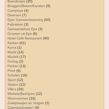
Boerderijen
(20)
Bruggen/Beken/Kanalen
(9)
Campings
(4)
Diversen
(7)
Eper Gemeentewoning
(50)
Fabrieken
(3)
Gemeentehuis Epe
(3)
Groeten uit Epe
(6)
Hotel Café Restaurant
(90)
Kerken
(61)
Kunst
(1)
Markt
(14)
Muziek
(17)
Oorlog
(2)
Parken
(13)
Privé
(6)
Scholen
(16)
Sport
(12)
Station
(12)
Villa's
(26)
Winkels/Bedrijven
(12)
Woonvormen
(16)
Zoekplaatjes en Vragen
(2)
Zwembad(water)
(9)