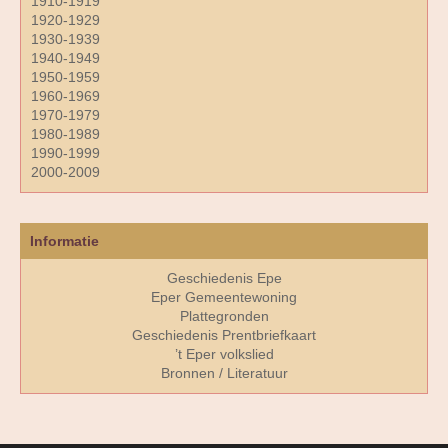
1910-1919
1920-1929
1930-1939
1940-1949
1950-1959
1960-1969
1970-1979
1980-1989
1990-1999
2000-2009
Informatie
Geschiedenis Epe
Eper Gemeentewoning
Plattegronden
Geschiedenis Prentbriefkaart
’t Eper volkslied
Bronnen / Literatuur