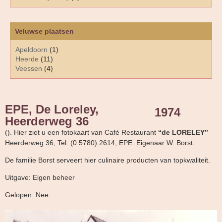
Veluwse plaatsen
Apeldoorn
(1)
Heerde
(11)
Veessen
(4)
EPE, De Loreley,
1974
Heerderweg 36
(). Hier ziet u een fotokaart van Café Restaurant
“de LORELEY”
Heerderweg 36, Tel. (0 5780) 2614, EPE. Eigenaar W. Borst.
De familie Borst serveert hier culinaire producten van topkwaliteit.
Uitgave: Eigen beheer
Gelopen: Nee.