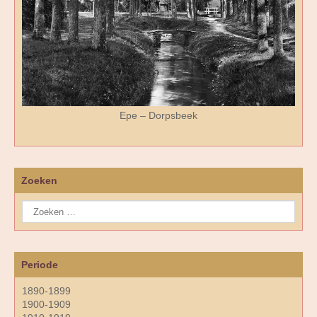
Epe – Dorpsbeek
Zoeken
Periode
1890-1899
1900-1909