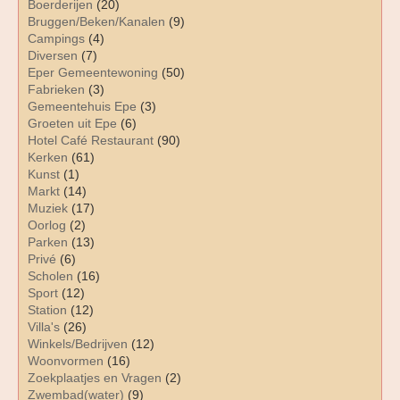
Boerderijen
(20)
Bruggen/Beken/Kanalen
(9)
Campings
(4)
Diversen
(7)
Eper Gemeentewoning
(50)
Fabrieken
(3)
Gemeentehuis Epe
(3)
Groeten uit Epe
(6)
Hotel Café Restaurant
(90)
Kerken
(61)
Kunst
(1)
Markt
(14)
Muziek
(17)
Oorlog
(2)
Parken
(13)
Privé
(6)
Scholen
(16)
Sport
(12)
Station
(12)
Villa's
(26)
Winkels/Bedrijven
(12)
Woonvormen
(16)
Zoekplaatjes en Vragen
(2)
Zwembad(water)
(9)