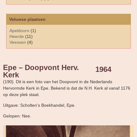
Veluwse plaatsen
Apeldoorn
(1)
Heerde
(11)
Veessen
(4)
Epe – Doopvont Herv.
1964
Kerk
(190). Dit is een foto van het Doopvont in de Nederlands
Hervormde Kerk in Epe. Bekend is dat de N.H. Kerk al vanaf 1176
op deze plek staat.
Uitgave: Scholten’s Boekhandel, Epe.
Gelopen: Nee.