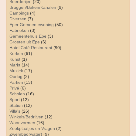
Boerderijen
(20)
Bruggen/Beken/Kanalen
(9)
Campings
(4)
Diversen
(7)
Eper Gemeentewoning
(50)
Fabrieken
(3)
Gemeentehuis Epe
(3)
Groeten uit Epe
(6)
Hotel Café Restaurant
(90)
Kerken
(61)
Kunst
(1)
Markt
(14)
Muziek
(17)
Oorlog
(2)
Parken
(13)
Privé
(6)
Scholen
(16)
Sport
(12)
Station
(12)
Villa's
(26)
Winkels/Bedrijven
(12)
Woonvormen
(16)
Zoekplaatjes en Vragen
(2)
Zwembad(water)
(9)