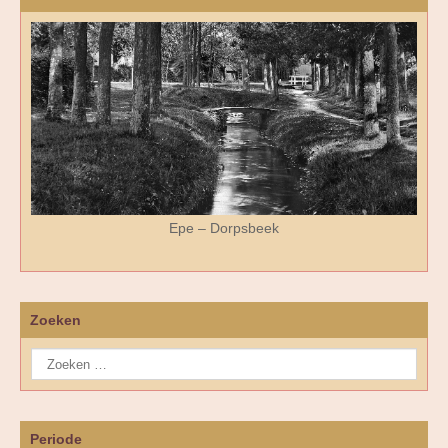
Epe – Dorpsbeek
Zoeken
Periode