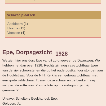
Veluwse plaatsen
Apeldoorn
(1)
Heerde
(11)
Veessen
(4)
Epe, Dorpsgezicht
1928
We zien hier ons dorp Epe vanuit zo ongeveer de Dwarsweg. We
hebben het dan over 1928. Rechts zijn nog vaag zichtbaar twee
van de vier schoorstenen die op het oude postkantoor stonden aan
de Hoofdstraat. Voor de N.H. Kerk is een gebouw zichtbaar met
een grote veldschuur. Tussen deze schuur en de beukenhaag
wappert de witte was. Zou de foto op maandagmorgen zijn
genomen?
Uitgave: Scholtens Boekhandel, Epe.
Gelopen: Ja.