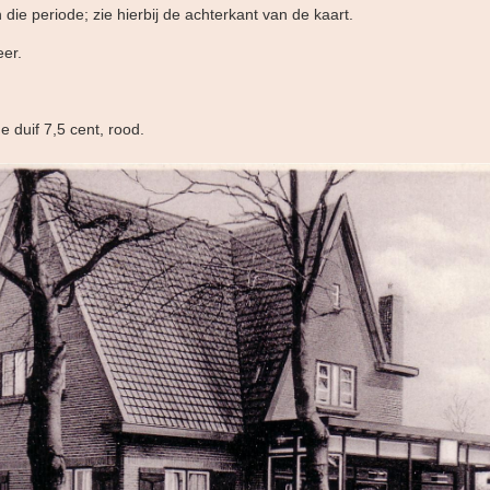
 die periode; zie hierbij de achterkant van de kaart.
eer.
e duif 7,5 cent, rood.