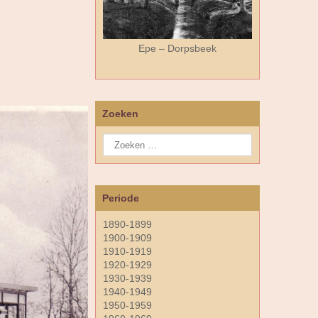
Epe – Dorpsbeek
Zoeken
Periode
1890-1899
1900-1909
1910-1919
1920-1929
1930-1939
1940-1949
1950-1959