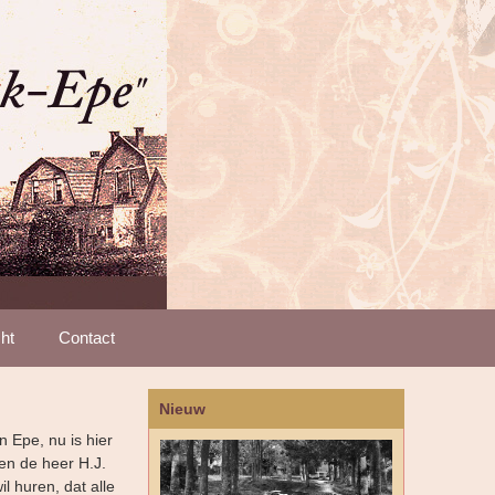
ht
Contact
Nieuw
 Epe, nu is hier
en de heer H.J.
il huren, dat alle