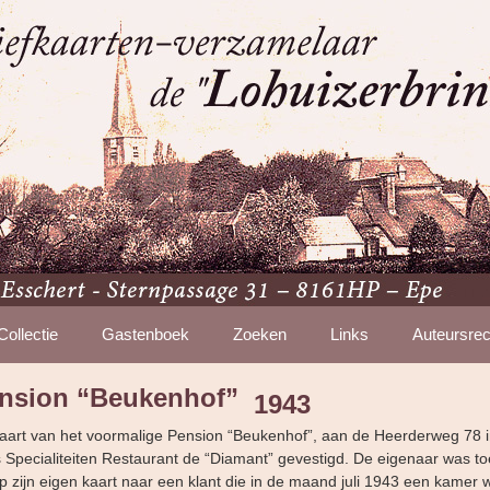
Collectie
Gastenboek
Zoeken
Links
Auteursrec
ension “Beukenhof”
1943
 kaart van het voormalige Pension “Beukenhof”, aan de Heerderweg 78 in
 Specialiteiten Restaurant de “Diamant” gevestigd. De eigenaar was to
 op zijn eigen kaart naar een klant die in de maand juli 1943 een kamer w