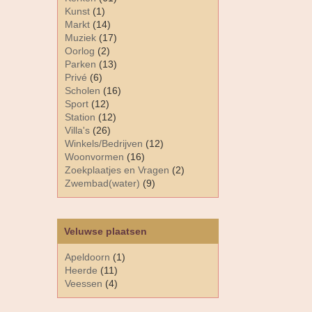
Kunst
(1)
Markt
(14)
Muziek
(17)
Oorlog
(2)
Parken
(13)
Privé
(6)
Scholen
(16)
Sport
(12)
Station
(12)
Villa's
(26)
Winkels/Bedrijven
(12)
Woonvormen
(16)
Zoekplaatjes en Vragen
(2)
Zwembad(water)
(9)
Veluwse plaatsen
Apeldoorn
(1)
Heerde
(11)
Veessen
(4)