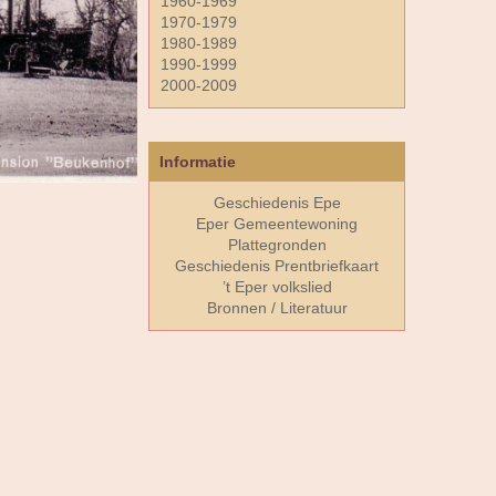
1960-1969
1970-1979
1980-1989
1990-1999
2000-2009
Informatie
Geschiedenis Epe
Eper Gemeentewoning
Plattegronden
Geschiedenis Prentbriefkaart
’t Eper volkslied
Bronnen / Literatuur