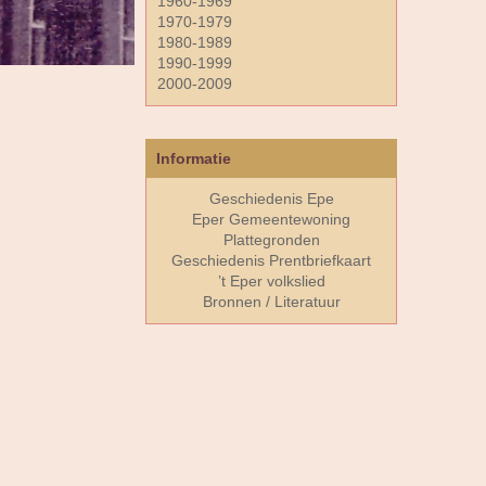
1960-1969
1970-1979
1980-1989
1990-1999
2000-2009
Informatie
Geschiedenis Epe
Eper Gemeentewoning
Plattegronden
Geschiedenis Prentbriefkaart
’t Eper volkslied
Bronnen / Literatuur