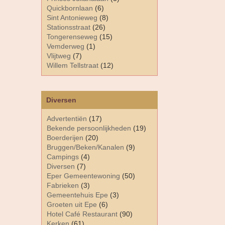
Quickbornlaan
(6)
Sint Antonieweg
(8)
Stationsstraat
(26)
Tongerenseweg
(15)
Vemderweg
(1)
Vlijtweg
(7)
Willem Tellstraat
(12)
Diversen
Advertentiën
(17)
Bekende persoonlijkheden
(19)
Boerderijen
(20)
Bruggen/Beken/Kanalen
(9)
Campings
(4)
Diversen
(7)
Eper Gemeentewoning
(50)
Fabrieken
(3)
Gemeentehuis Epe
(3)
Groeten uit Epe
(6)
Hotel Café Restaurant
(90)
Kerken
(61)