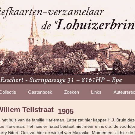
Collectie
Gastenboek
Zoeken
Links
Auteursrec
illem Tellstraat
1905
hts het huis van de familie Harleman. Later zat hier kapper H.J. Bruin d
s Harleman. Het huis er naast bestaat niet meer en is o.a. de voorlop
rry Nitert. Ook zat hier de winkel van Makaske. Momenteel zit hier d