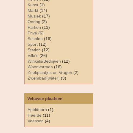
Kunst
(1)
Markt
(14)
Muziek
(17)
Oorlog
(2)
Parken
(13)
Privé
(6)
Scholen
(16)
Sport
(12)
Station
(12)
Villa's
(26)
Winkels/Bedrijven
(12)
Woonvormen
(16)
Zoekplaatjes en Vragen
(2)
Zwembad(water)
(9)
Veluwse plaatsen
Apeldoorn
(1)
Heerde
(11)
Veessen
(4)