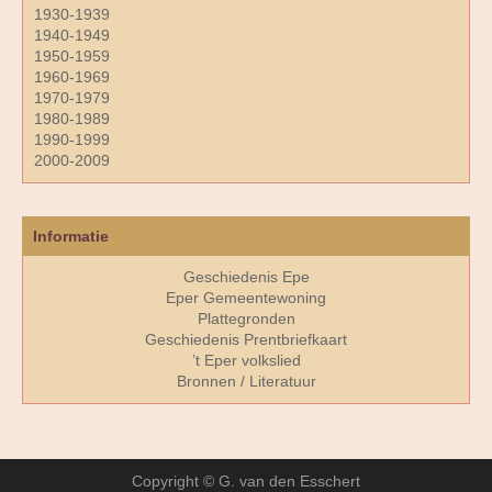
1930-1939
1940-1949
1950-1959
1960-1969
1970-1979
1980-1989
1990-1999
2000-2009
Informatie
Geschiedenis Epe
Eper Gemeentewoning
Plattegronden
Geschiedenis Prentbriefkaart
’t Eper volkslied
Bronnen / Literatuur
Copyright © G. van den Esschert