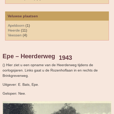
Veluwse plaatsen
Apeldoorn
(1)
Heerde
(11)
Veessen
(4)
Epe – Heerderweg
1943
() Hier ziet u een opname van de Heerderweg tijdens de
oorlogsjaren. Links gaat u de Rozenhoflaan in en rechts de
Brinkgreverweg.
Uitgever: E. Bats, Epe.
Gelopen: Nee.