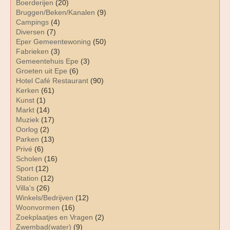
Boerderijen
(20)
Bruggen/Beken/Kanalen
(9)
Campings
(4)
Diversen
(7)
Eper Gemeentewoning
(50)
Fabrieken
(3)
Gemeentehuis Epe
(3)
Groeten uit Epe
(6)
Hotel Café Restaurant
(90)
Kerken
(61)
Kunst
(1)
Markt
(14)
Muziek
(17)
Oorlog
(2)
Parken
(13)
Privé
(6)
Scholen
(16)
Sport
(12)
Station
(12)
Villa's
(26)
Winkels/Bedrijven
(12)
Woonvormen
(16)
Zoekplaatjes en Vragen
(2)
Zwembad(water)
(9)