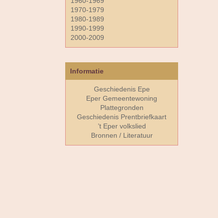
1960-1969
1970-1979
1980-1989
1990-1999
2000-2009
Informatie
Geschiedenis Epe
Eper Gemeentewoning
Plattegronden
Geschiedenis Prentbriefkaart
’t Eper volkslied
Bronnen / Literatuur