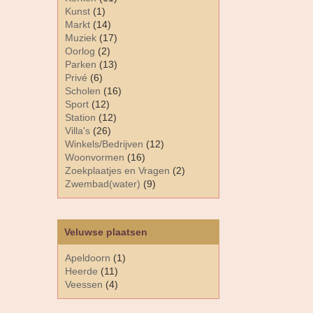
Kunst
(1)
Markt
(14)
Muziek
(17)
Oorlog
(2)
Parken
(13)
Privé
(6)
Scholen
(16)
Sport
(12)
Station
(12)
Villa's
(26)
Winkels/Bedrijven
(12)
Woonvormen
(16)
Zoekplaatjes en Vragen
(2)
Zwembad(water)
(9)
Veluwse plaatsen
Apeldoorn
(1)
Heerde
(11)
Veessen
(4)