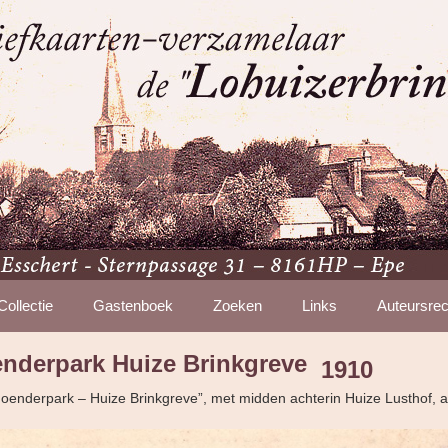
Collectie
Gastenboek
Zoeken
Links
Auteursrec
nderpark Huize Brinkgreve
1910
 “Hoenderpark – Huize Brinkgreve”, met midden achterin Huize Lusthof,