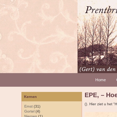
Home
EPE, – Hoe
Kernen
(). Hier ziet u het
Emst
(31)
Gortel
(4)
Niersen
(1)