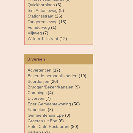
Quickbornlaan
(6)
Sint Antonieweg
(8)
Stationsstraat
(26)
Tongerenseweg
(15)
Vemderweg
(1)
Vlijtweg
(7)
Willem Tellstraat
(12)
Diversen
Advertentiën
(17)
Bekende persoonlijkheden
(19)
Boerderijen
(20)
Bruggen/Beken/Kanalen
(9)
Campings
(4)
Diversen
(7)
Eper Gemeentewoning
(50)
Fabrieken
(3)
Gemeentehuis Epe
(3)
Groeten uit Epe
(6)
Hotel Café Restaurant
(90)
Kerken
(61)