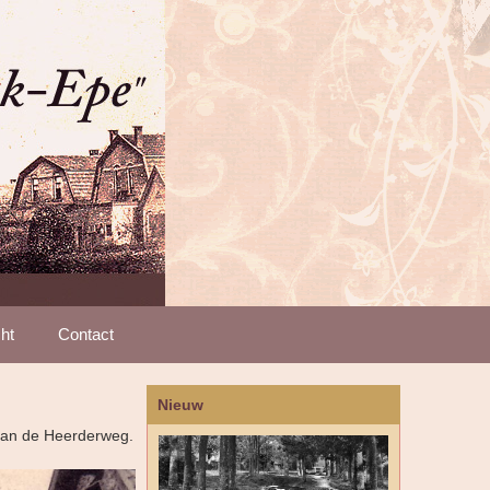
ht
Contact
Nieuw
 aan de Heerderweg.