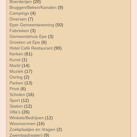
Boerderijen
(20)
Bruggen/Beken/Kanalen
(9)
Campings
(4)
Diversen
(7)
Eper Gemeentewoning
(50)
Fabrieken
(3)
Gemeentehuis Epe
(3)
Groeten uit Epe
(6)
Hotel Café Restaurant
(90)
Kerken
(61)
Kunst
(1)
Markt
(14)
Muziek
(17)
Oorlog
(2)
Parken
(13)
Privé
(6)
Scholen
(16)
Sport
(12)
Station
(12)
Villa's
(26)
Winkels/Bedrijven
(12)
Woonvormen
(16)
Zoekplaatjes en Vragen
(2)
Zwembad(water)
(9)