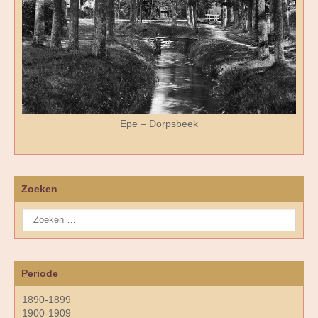
Epe – Dorpsbeek
Zoeken
Periode
1890-1899
1900-1909