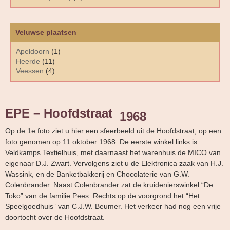
Veluwse plaatsen
Apeldoorn
(1)
Heerde
(11)
Veessen
(4)
EPE – Hoofdstraat
1968
Op de 1e foto ziet u hier een sfeerbeeld uit de Hoofdstraat, op een
foto genomen op 11 oktober 1968. De eerste winkel links is
Veldkamps Textielhuis, met daarnaast het warenhuis de MICO van
eigenaar D.J. Zwart. Vervolgens ziet u de Elektronica zaak van H.J.
Wassink, en de Banketbakkerij en Chocolaterie van G.W.
Colenbrander. Naast Colenbrander zat de kruidenierswinkel “De
Toko” van de familie Pees. Rechts op de voorgrond het “Het
Speelgoedhuis” van C.J.W. Beumer. Het verkeer had nog een vrije
doortocht over de Hoofdstraat.