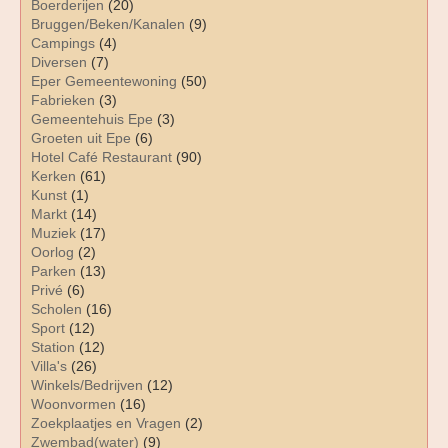
Boerderijen
(20)
Bruggen/Beken/Kanalen
(9)
Campings
(4)
Diversen
(7)
Eper Gemeentewoning
(50)
Fabrieken
(3)
Gemeentehuis Epe
(3)
Groeten uit Epe
(6)
Hotel Café Restaurant
(90)
Kerken
(61)
Kunst
(1)
Markt
(14)
Muziek
(17)
Oorlog
(2)
Parken
(13)
Privé
(6)
Scholen
(16)
Sport
(12)
Station
(12)
Villa's
(26)
Winkels/Bedrijven
(12)
Woonvormen
(16)
Zoekplaatjes en Vragen
(2)
Zwembad(water)
(9)