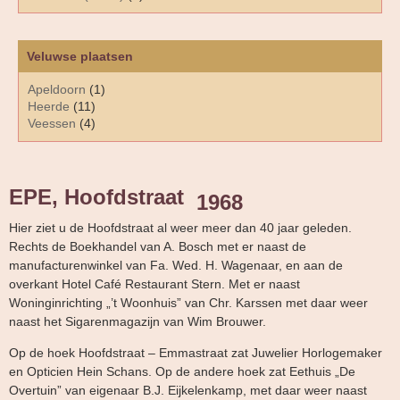
Veluwse plaatsen
Apeldoorn
(1)
Heerde
(11)
Veessen
(4)
EPE, Hoofdstraat
1968
Hier ziet u de Hoofdstraat al weer meer dan 40 jaar geleden.
Rechts de Boekhandel van A. Bosch met er naast de
manufacturenwinkel van Fa. Wed. H. Wagenaar, en aan de
overkant Hotel Café Restaurant Stern. Met er naast
Woninginrichting „’t Woonhuis” van Chr. Karssen met daar weer
naast het Sigarenmagazijn van Wim Brouwer.
Op de hoek Hoofdstraat – Emmastraat zat Juwelier Horlogemaker
en Opticien Hein Schans. Op de andere hoek zat Eethuis „De
Overtuin” van eigenaar B.J. Eijkelenkamp, met daar weer naast