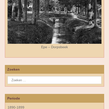
Epe – Dorpsbeek
Zoeken
Periode
1890-1899