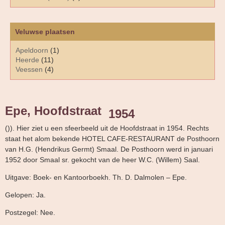
Veluwse plaatsen
Apeldoorn
(1)
Heerde
(11)
Veessen
(4)
Epe, Hoofdstraat
1954
()). Hier ziet u een sfeerbeeld uit de Hoofdstraat in 1954. Rechts
staat het alom bekende HOTEL CAFE-RESTAURANT de Posthoorn
van H.G. (Hendrikus Germt) Smaal. De Posthoorn werd in januari
1952 door Smaal sr. gekocht van de heer W.C. (Willem) Saal.
Uitgave: Boek- en Kantoorboekh. Th. D. Dalmolen – Epe.
Gelopen: Ja.
Postzegel: Nee.