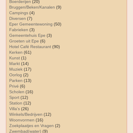
Boerderijen
(20)
Bruggen/Beken/Kanalen
(9)
Campings
(4)
Diversen
(7)
Eper Gemeentewoning
(50)
Fabrieken
(3)
Gemeentehuis Epe
(3)
Groeten uit Epe
(6)
Hotel Café Restaurant
(90)
Kerken
(61)
Kunst
(1)
Markt
(14)
Muziek
(17)
Oorlog
(2)
Parken
(13)
Privé
(6)
Scholen
(16)
Sport
(12)
Station
(12)
Villa's
(26)
Winkels/Bedrijven
(12)
Woonvormen
(16)
Zoekplaatjes en Vragen
(2)
Zwembad(water)
(9)