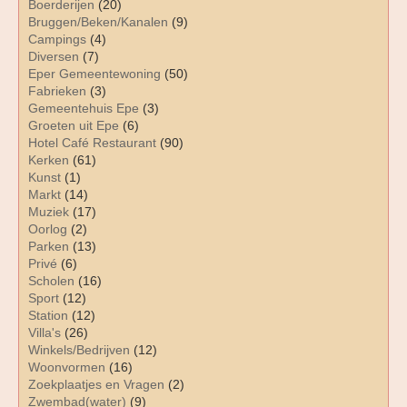
Boerderijen
(20)
Bruggen/Beken/Kanalen
(9)
Campings
(4)
Diversen
(7)
Eper Gemeentewoning
(50)
Fabrieken
(3)
Gemeentehuis Epe
(3)
Groeten uit Epe
(6)
Hotel Café Restaurant
(90)
Kerken
(61)
Kunst
(1)
Markt
(14)
Muziek
(17)
Oorlog
(2)
Parken
(13)
Privé
(6)
Scholen
(16)
Sport
(12)
Station
(12)
Villa's
(26)
Winkels/Bedrijven
(12)
Woonvormen
(16)
Zoekplaatjes en Vragen
(2)
Zwembad(water)
(9)