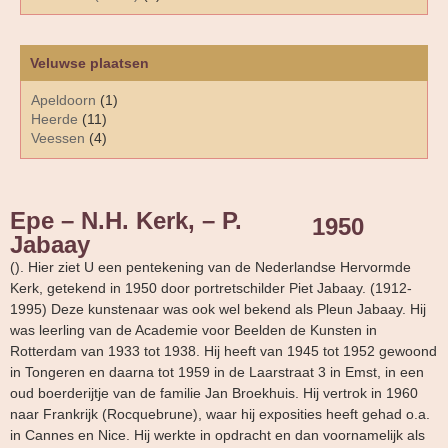
Veluwse plaatsen
Apeldoorn
(1)
Heerde
(11)
Veessen
(4)
Epe – N.H. Kerk, – P.
1950
Jabaay
(). Hier ziet U een pentekening van de Nederlandse Hervormde
Kerk, getekend in 1950 door portretschilder Piet Jabaay. (1912-
1995) Deze kunstenaar was ook wel bekend als Pleun Jabaay. Hij
was leerling van de Academie voor Beelden de Kunsten in
Rotterdam van 1933 tot 1938. Hij heeft van 1945 tot 1952 gewoond
in Tongeren en daarna tot 1959 in de Laarstraat 3 in Emst, in een
oud boerderijtje van de familie Jan Broekhuis. Hij vertrok in 1960
naar Frankrijk (Rocquebrune), waar hij exposities heeft gehad o.a.
in Cannes en Nice. Hij werkte in opdracht en dan voornamelijk als