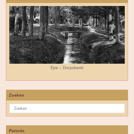
Epe – Dorpsbeek
Zoeken
Periode