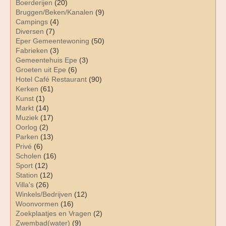
Boerderijen
(20)
Bruggen/Beken/Kanalen
(9)
Campings
(4)
Diversen
(7)
Eper Gemeentewoning
(50)
Fabrieken
(3)
Gemeentehuis Epe
(3)
Groeten uit Epe
(6)
Hotel Café Restaurant
(90)
Kerken
(61)
Kunst
(1)
Markt
(14)
Muziek
(17)
Oorlog
(2)
Parken
(13)
Privé
(6)
Scholen
(16)
Sport
(12)
Station
(12)
Villa's
(26)
Winkels/Bedrijven
(12)
Woonvormen
(16)
Zoekplaatjes en Vragen
(2)
Zwembad(water)
(9)