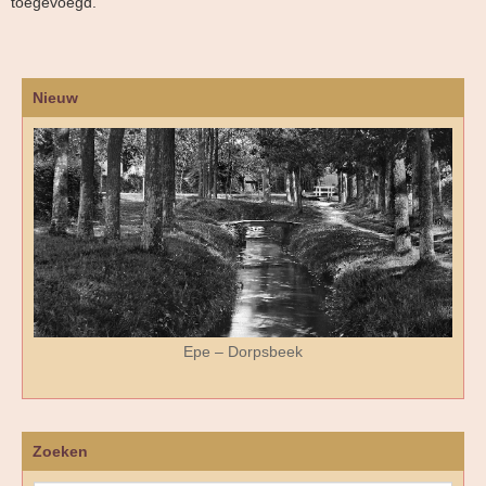
toegevoegd.
Nieuw
Epe – Dorpsbeek
Zoeken