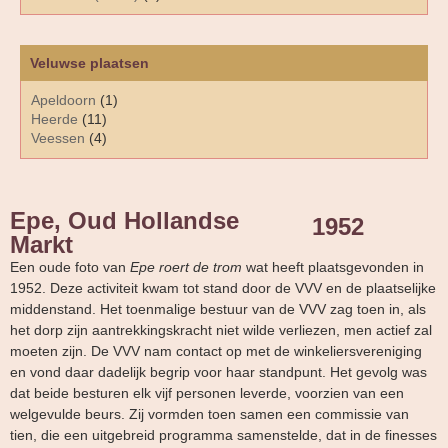
Veluwse plaatsen
Apeldoorn
(1)
Heerde
(11)
Veessen
(4)
Epe, Oud Hollandse
1952
Markt
Een oude foto van
Epe roert de trom
wat heeft plaatsgevonden in
1952. Deze activiteit kwam tot stand door de VVV en de plaatselijke
middenstand. Het toenmalige bestuur van de VVV zag toen in, als
het dorp zijn aantrekkingskracht niet wilde verliezen, men actief zal
moeten zijn. De VVV nam contact op met de winkeliersvereniging
en vond daar dadelijk begrip voor haar standpunt. Het gevolg was
dat beide besturen elk vijf personen leverde, voorzien van een
welgevulde beurs. Zij vormden toen samen een commissie van
tien, die een uitgebreid programma samenstelde, dat in de finesses