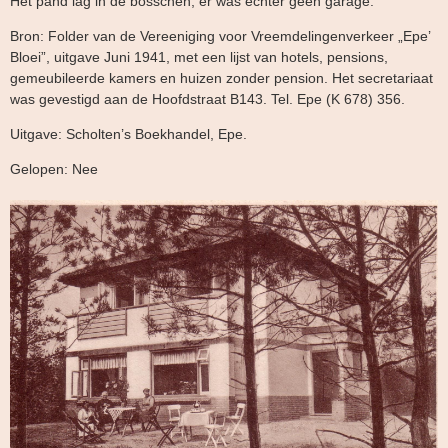
Het pand lag in de bosschen, er was echter geen garage.
Bron: Folder van de Vereeniging voor Vreemdelingenverkeer „Epe’
Bloei”, uitgave Juni 1941, met een lijst van hotels, pensions,
gemeubileerde kamers en huizen zonder pension. Het secretariaat
was gevestigd aan de Hoofdstraat B143. Tel. Epe (K 678) 356.
Uitgave: Scholten’s Boekhandel, Epe.
Gelopen: Nee