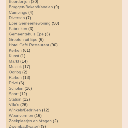
Boerderijen
(20)
Bruggen/Beken/Kanalen
(9)
Campings
(4)
Diversen
(7)
Eper Gemeentewoning
(50)
Fabrieken
(3)
Gemeentehuis Epe
(3)
Groeten uit Epe
(6)
Hotel Café Restaurant
(90)
Kerken
(61)
Kunst
(1)
Markt
(14)
Muziek
(17)
Oorlog
(2)
Parken
(13)
Privé
(6)
Scholen
(16)
Sport
(12)
Station
(12)
Villa's
(26)
Winkels/Bedrijven
(12)
Woonvormen
(16)
Zoekplaatjes en Vragen
(2)
Zwembad(water)
(9)