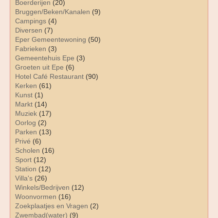
Boerderijen
(20)
Bruggen/Beken/Kanalen
(9)
Campings
(4)
Diversen
(7)
Eper Gemeentewoning
(50)
Fabrieken
(3)
Gemeentehuis Epe
(3)
Groeten uit Epe
(6)
Hotel Café Restaurant
(90)
Kerken
(61)
Kunst
(1)
Markt
(14)
Muziek
(17)
Oorlog
(2)
Parken
(13)
Privé
(6)
Scholen
(16)
Sport
(12)
Station
(12)
Villa's
(26)
Winkels/Bedrijven
(12)
Woonvormen
(16)
Zoekplaatjes en Vragen
(2)
Zwembad(water)
(9)