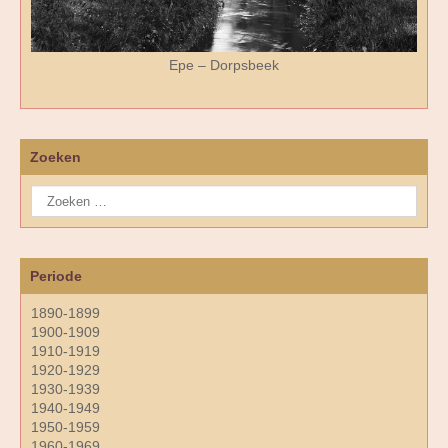
Epe – Dorpsbeek
Zoeken
Periode
1890-1899
1900-1909
1910-1919
1920-1929
1930-1939
1940-1949
1950-1959
1960-1969