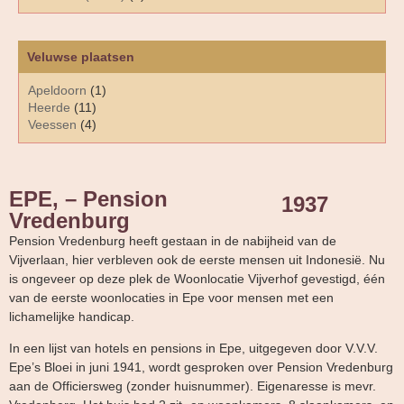
Veluwse plaatsen
Apeldoorn
(1)
Heerde
(11)
Veessen
(4)
EPE, – Pension
1937
Vredenburg
Pension Vredenburg heeft gestaan in de nabijheid van de
Vijverlaan, hier verbleven ook de eerste mensen uit Indonesië. Nu
is ongeveer op deze plek de Woonlocatie Vijverhof gevestigd, één
van de eerste woonlocaties in Epe voor mensen met een
lichamelijke handicap.
In een lijst van hotels en pensions in Epe, uitgegeven door V.V.V.
Epe’s Bloei in juni 1941, wordt gesproken over Pension Vredenburg
aan de Officiersweg (zonder huisnummer). Eigenaresse is mevr.