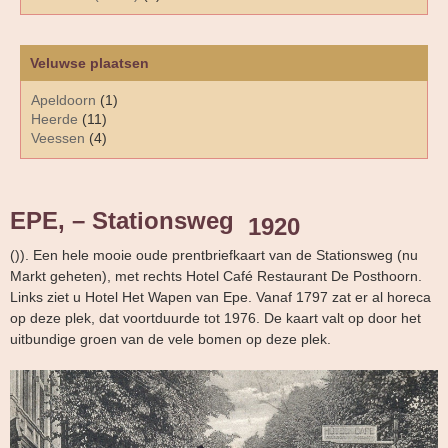
Veluwse plaatsen
Apeldoorn
(1)
Heerde
(11)
Veessen
(4)
EPE, – Stationsweg
1920
()). Een hele mooie oude prentbriefkaart van de Stationsweg (nu
Markt geheten), met rechts Hotel Café Restaurant De Posthoorn.
Links ziet u Hotel Het Wapen van Epe. Vanaf 1797 zat er al horeca
op deze plek, dat voortduurde tot 1976. De kaart valt op door het
uitbundige groen van de vele bomen op deze plek.