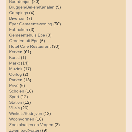
Boerderijen
(20)
Bruggen/Beken/Kanalen
(9)
Campings
(4)
Diversen
(7)
Eper Gemeentewoning
(50)
Fabrieken
(3)
Gemeentehuis Epe
(3)
Groeten uit Epe
(6)
Hotel Café Restaurant
(90)
Kerken
(61)
Kunst
(1)
Markt
(14)
Muziek
(17)
Oorlog
(2)
Parken
(13)
Privé
(6)
Scholen
(16)
Sport
(12)
Station
(12)
Villa's
(26)
Winkels/Bedrijven
(12)
Woonvormen
(16)
Zoekplaatjes en Vragen
(2)
Zwembad(water)
(9)