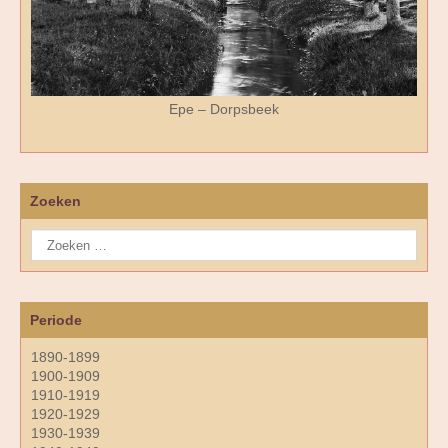
Epe – Dorpsbeek
Zoeken
Periode
1890-1899
1900-1909
1910-1919
1920-1929
1930-1939