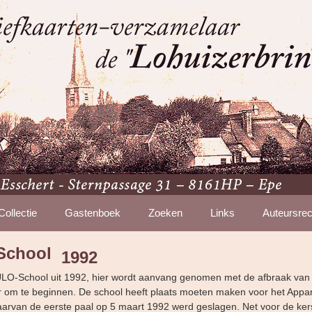
Collectie
Gastenboek
Zoeken
Links
Auteursrec
School
1992
 ULO-School uit 1992, hier wordt aanvang genomen met de afbraak van 
aar om te beginnen. De school heeft plaats moeten maken voor het Ap
rvan de eerste paal op 5 maart 1992 werd geslagen. Net voor de ker