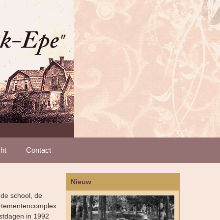
ht
Contact
Nieuw
de school, de
partementencomplex
stdagen in 1992