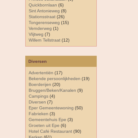
Quickbornlaan
(6)
Sint Antonieweg
(8)
Stationsstraat
(26)
Tongerenseweg
(15)
Vemderweg
(1)
Vlijtweg
(7)
Willem Tellstraat
(12)
Diversen
Advertentiën
(17)
Bekende persoonlijkheden
(19)
Boerderijen
(20)
Bruggen/Beken/Kanalen
(9)
Campings
(4)
Diversen
(7)
Eper Gemeentewoning
(50)
Fabrieken
(3)
Gemeentehuis Epe
(3)
Groeten uit Epe
(6)
Hotel Café Restaurant
(90)
Kerken
(61)