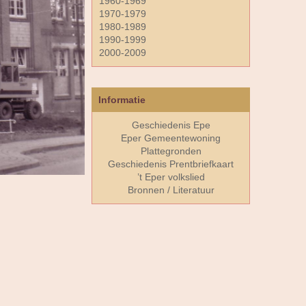
1960-1969
1970-1979
1980-1989
1990-1999
2000-2009
Informatie
Geschiedenis Epe
Eper Gemeentewoning
Plattegronden
Geschiedenis Prentbriefkaart
’t Eper volkslied
Bronnen / Literatuur