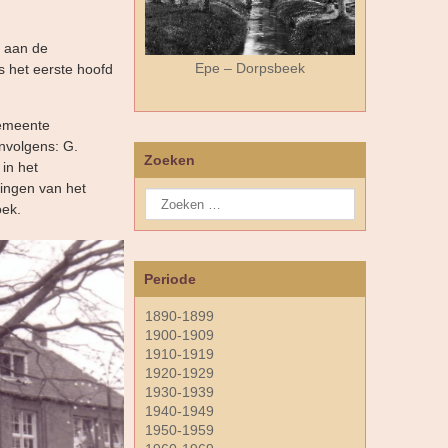
 aan de
Epe – Dorpsbeek
 het eerste hoofd
gemeente
nvolgens: G.
Zoeken
in het
ingen van het
oek.
Periode
1890-1899
1900-1909
1910-1919
1920-1929
1930-1939
1940-1949
1950-1959