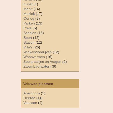
Kunst
(1)
Markt
(14)
Muziek
(17)
Oorlog
(2)
Parken
(13)
Privé
(6)
Scholen
(16)
Sport
(12)
Station
(12)
Villa's
(26)
Winkels/Bedrijven
(12)
Woonvormen
(16)
Zoekplaatjes en Vragen
(2)
Zwembad(water)
(9)
Veluwse plaatsen
Apeldoorn
(1)
Heerde
(11)
Veessen
(4)