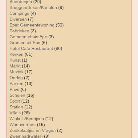
Boerderijen
(20)
Bruggen/Beken/Kanalen
(9)
Campings
(4)
Diversen
(7)
Eper Gemeentewoning
(50)
Fabrieken
(3)
Gemeentehuis Epe
(3)
Groeten uit Epe
(6)
Hotel Café Restaurant
(90)
Kerken
(61)
Kunst
(1)
Markt
(14)
Muziek
(17)
Oorlog
(2)
Parken
(13)
Privé
(6)
Scholen
(16)
Sport
(12)
Station
(12)
Villa's
(26)
Winkels/Bedrijven
(12)
Woonvormen
(16)
Zoekplaatjes en Vragen
(2)
Zwembad(water)
(9)