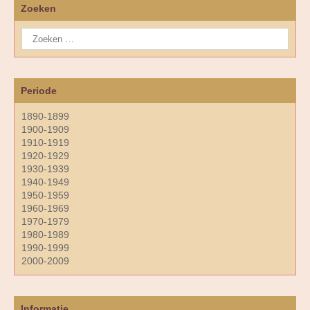
Zoeken
Periode
1890-1899
1900-1909
1910-1919
1920-1929
1930-1939
1940-1949
1950-1959
1960-1969
1970-1979
1980-1989
1990-1999
2000-2009
Informatie