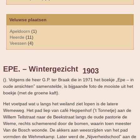
Veluwse plaatsen
Apeldoorn
(1)
Heerde
(11)
Veessen
(4)
EPE. – Wintergezicht
1903
(). Volgens de heer G.P. ter Braak die in 1971 het boekje „Epe – in
oude ansichten” samenstelde, is bijgaande foto de mooiste uit het
boekje (met de groene kaft).
Het voetpad wat u langs het weiland ziet lopen is de latere
Wemeweg. Het pad liep van café Heppenhof (’t Tonnetje) aan de
Willem Tellstraat naar de Beekstraat langs de oude pastorie de
Weme, rechts schemerend door de bomen, waarin toen meester
Van de Bosch woonde. De akkers aan weesrzijden van het pad
vormden de Wehmekamp. Later werd de „Nijverheidschool” aan de