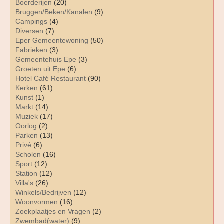
Boerderijen
(20)
Bruggen/Beken/Kanalen
(9)
Campings
(4)
Diversen
(7)
Eper Gemeentewoning
(50)
Fabrieken
(3)
Gemeentehuis Epe
(3)
Groeten uit Epe
(6)
Hotel Café Restaurant
(90)
Kerken
(61)
Kunst
(1)
Markt
(14)
Muziek
(17)
Oorlog
(2)
Parken
(13)
Privé
(6)
Scholen
(16)
Sport
(12)
Station
(12)
Villa's
(26)
Winkels/Bedrijven
(12)
Woonvormen
(16)
Zoekplaatjes en Vragen
(2)
Zwembad(water)
(9)