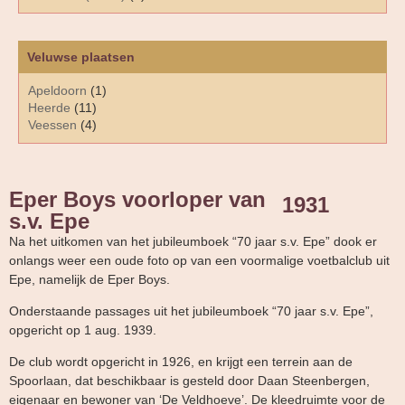
Veluwse plaatsen
Apeldoorn
(1)
Heerde
(11)
Veessen
(4)
Eper Boys voorloper van
1931
s.v. Epe
Na het uitkomen van het jubileumboek “70 jaar s.v. Epe” dook er
onlangs weer een oude foto op van een voormalige voetbalclub uit
Epe, namelijk de Eper Boys.
Onderstaande passages uit het jubileumboek “70 jaar s.v. Epe”,
opgericht op 1 aug. 1939.
De club wordt opgericht in 1926, en krijgt een terrein aan de
Spoorlaan, dat beschikbaar is gesteld door Daan Steenbergen,
eigenaar en bewoner van ‘De Veldhoeve’. De kleedruimte voor de