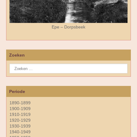
Epe – Dorpsbeek
Zoeken
Periode
1890-1899
1900-1909
1910-1919
1920-1929
1930-1939
1940-1949