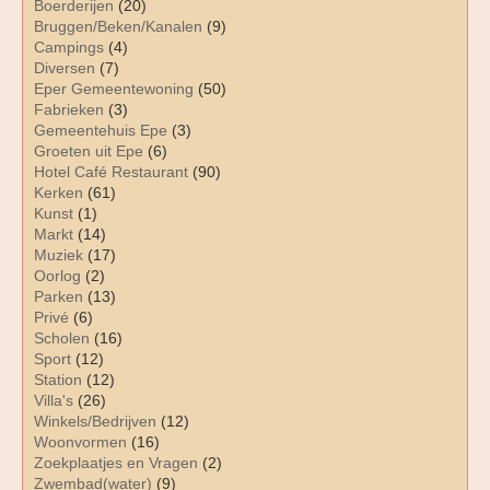
Boerderijen
(20)
Bruggen/Beken/Kanalen
(9)
Campings
(4)
Diversen
(7)
Eper Gemeentewoning
(50)
Fabrieken
(3)
Gemeentehuis Epe
(3)
Groeten uit Epe
(6)
Hotel Café Restaurant
(90)
Kerken
(61)
Kunst
(1)
Markt
(14)
Muziek
(17)
Oorlog
(2)
Parken
(13)
Privé
(6)
Scholen
(16)
Sport
(12)
Station
(12)
Villa's
(26)
Winkels/Bedrijven
(12)
Woonvormen
(16)
Zoekplaatjes en Vragen
(2)
Zwembad(water)
(9)