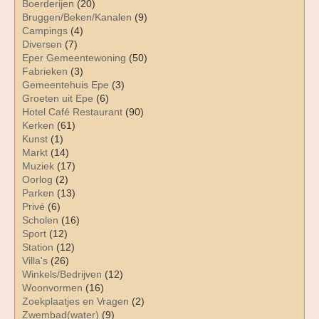
Boerderijen
(20)
Bruggen/Beken/Kanalen
(9)
Campings
(4)
Diversen
(7)
Eper Gemeentewoning
(50)
Fabrieken
(3)
Gemeentehuis Epe
(3)
Groeten uit Epe
(6)
Hotel Café Restaurant
(90)
Kerken
(61)
Kunst
(1)
Markt
(14)
Muziek
(17)
Oorlog
(2)
Parken
(13)
Privé
(6)
Scholen
(16)
Sport
(12)
Station
(12)
Villa's
(26)
Winkels/Bedrijven
(12)
Woonvormen
(16)
Zoekplaatjes en Vragen
(2)
Zwembad(water)
(9)