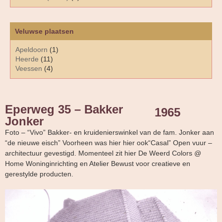
Veluwse plaatsen
Apeldoorn
(1)
Heerde
(11)
Veessen
(4)
Eperweg 35 – Bakker
1965
Jonker
Foto – “Vivo” Bakker- en kruidenierswinkel van de fam. Jonker aan
“de nieuwe eisch” Voorheen was hier hier ook“Casal” Open vuur –
architectuur gevestigd. Momenteel zit hier De Weerd Colors @
Home Woninginrichting en Atelier Bewust voor creatieve en
gerestylde producten.