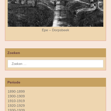
Epe – Dorpsbeek
Zoeken
Periode
1890-1899
1900-1909
1910-1919
1920-1929
1930-1939