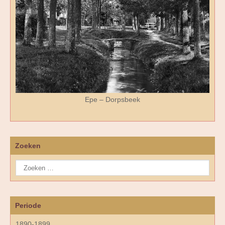
Epe – Dorpsbeek
Zoeken
Periode
1890-1899