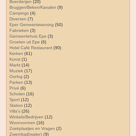
Boerderijen
(20)
Bruggen/Beken/Kanalen
(9)
Campings
(4)
Diversen
(7)
Eper Gemeentewoning
(50)
Fabrieken
(3)
Gemeentehuis Epe
(3)
Groeten uit Epe
(6)
Hotel Café Restaurant
(90)
Kerken
(61)
Kunst
(1)
Markt
(14)
Muziek
(17)
Oorlog
(2)
Parken
(13)
Privé
(6)
Scholen
(16)
Sport
(12)
Station
(12)
Villa's
(26)
Winkels/Bedrijven
(12)
Woonvormen
(16)
Zoekplaatjes en Vragen
(2)
Zwembad(water)
(9)