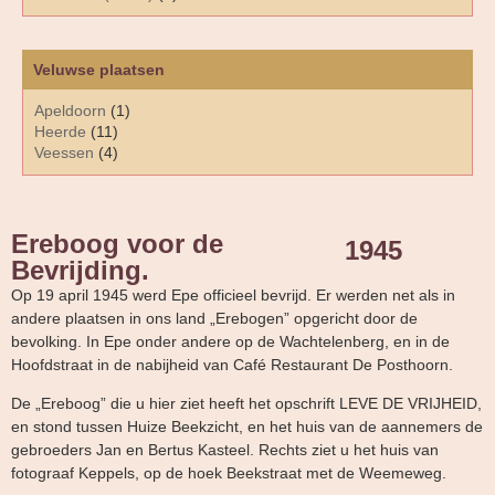
Veluwse plaatsen
Apeldoorn
(1)
Heerde
(11)
Veessen
(4)
Ereboog voor de
1945
Bevrijding.
Op 19 april 1945 werd Epe officieel bevrijd. Er werden net als in
andere plaatsen in ons land „Erebogen” opgericht door de
bevolking. In Epe onder andere op de Wachtelenberg, en in de
Hoofdstraat in de nabijheid van Café Restaurant De Posthoorn.
De „Ereboog” die u hier ziet heeft het opschrift LEVE DE VRIJHEID,
en stond tussen Huize Beekzicht, en het huis van de aannemers de
gebroeders Jan en Bertus Kasteel. Rechts ziet u het huis van
fotograaf Keppels, op de hoek Beekstraat met de Weemeweg.