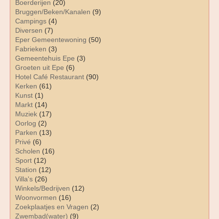
Boerderijen
(20)
Bruggen/Beken/Kanalen
(9)
Campings
(4)
Diversen
(7)
Eper Gemeentewoning
(50)
Fabrieken
(3)
Gemeentehuis Epe
(3)
Groeten uit Epe
(6)
Hotel Café Restaurant
(90)
Kerken
(61)
Kunst
(1)
Markt
(14)
Muziek
(17)
Oorlog
(2)
Parken
(13)
Privé
(6)
Scholen
(16)
Sport
(12)
Station
(12)
Villa's
(26)
Winkels/Bedrijven
(12)
Woonvormen
(16)
Zoekplaatjes en Vragen
(2)
Zwembad(water)
(9)