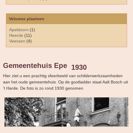
Veluwse plaatsen
Apeldoorn
(1)
Heerde
(11)
Veessen
(4)
Gemeentehuis Epe
1930
Hier ziet u een prachtig sfeerbeeld van schilderwerkzaamheden
aan het oude gemeentehuis. Op de gootladder staat Aalt Bosch uit
’t Harde. De foto is zo rond 1930 genomen.