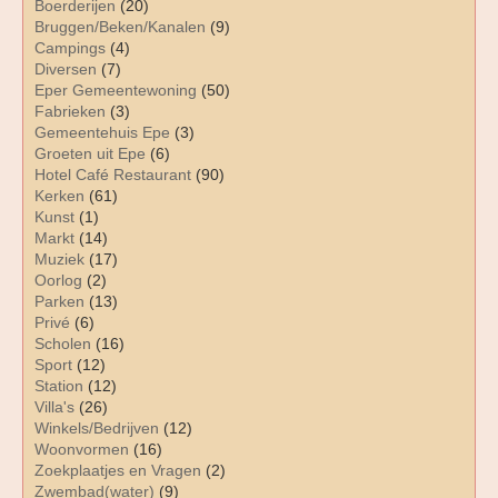
Boerderijen
(20)
Bruggen/Beken/Kanalen
(9)
Campings
(4)
Diversen
(7)
Eper Gemeentewoning
(50)
Fabrieken
(3)
Gemeentehuis Epe
(3)
Groeten uit Epe
(6)
Hotel Café Restaurant
(90)
Kerken
(61)
Kunst
(1)
Markt
(14)
Muziek
(17)
Oorlog
(2)
Parken
(13)
Privé
(6)
Scholen
(16)
Sport
(12)
Station
(12)
Villa's
(26)
Winkels/Bedrijven
(12)
Woonvormen
(16)
Zoekplaatjes en Vragen
(2)
Zwembad(water)
(9)