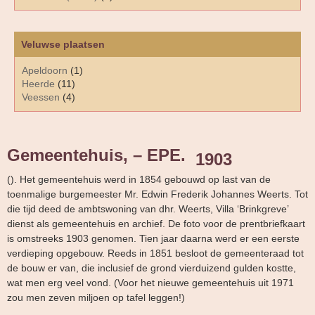
Veluwse plaatsen
Apeldoorn
(1)
Heerde
(11)
Veessen
(4)
Gemeentehuis, – EPE.
1903
(). Het gemeentehuis werd in 1854 gebouwd op last van de
toenmalige burgemeester Mr. Edwin Frederik Johannes Weerts. Tot
die tijd deed de ambtswoning van dhr. Weerts, Villa ‘Brinkgreve’
dienst als gemeentehuis en archief. De foto voor de prentbriefkaart
is omstreeks 1903 genomen. Tien jaar daarna werd er een eerste
verdieping opgebouw. Reeds in 1851 besloot de gemeenteraad tot
de bouw er van, die inclusief de grond vierduizend gulden kostte,
wat men erg veel vond. (Voor het nieuwe gemeentehuis uit 1971
zou men zeven miljoen op tafel leggen!)