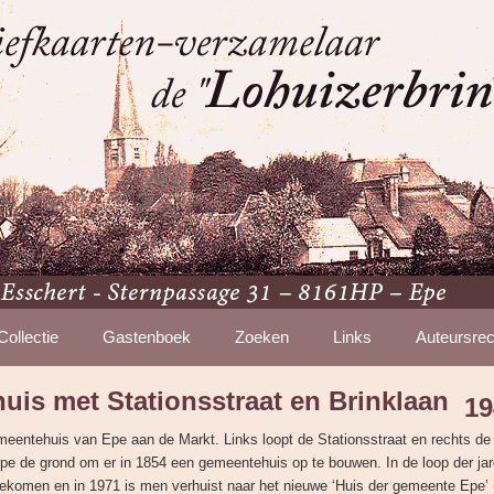
Collectie
Gastenboek
Zoeken
Links
Auteursrec
is met Stationsstraat en Brinklaan
19
meentehuis van Epe aan de Markt. Links loopt de Stationsstraat en rechts de 
e de grond om er in 1854 een gemeentehuis op te bouwen. In de loop der jar
ekomen en in 1971 is men verhuist naar het nieuwe ‘Huis der gemeente Epe’ (