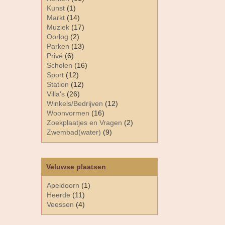
Kunst
(1)
Markt
(14)
Muziek
(17)
Oorlog
(2)
Parken
(13)
Privé
(6)
Scholen
(16)
Sport
(12)
Station
(12)
Villa's
(26)
Winkels/Bedrijven
(12)
Woonvormen
(16)
Zoekplaatjes en Vragen
(2)
Zwembad(water)
(9)
Veluwse plaatsen
Apeldoorn
(1)
Heerde
(11)
Veessen
(4)