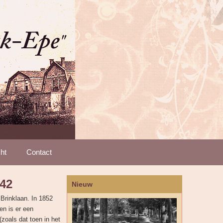
ht
Contact
42
Nieuw
Brinklaan. In 1852
en is er een
zoals dat toen in het