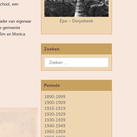
chool, een
Epe – Dorpsbeek
ader van eigenaar
 de gemeente
 Jim en Monica
Zoeken
Periode
1890-1899
1900-1909
1910-1919
1920-1929
1930-1939
1940-1949
1950-1959