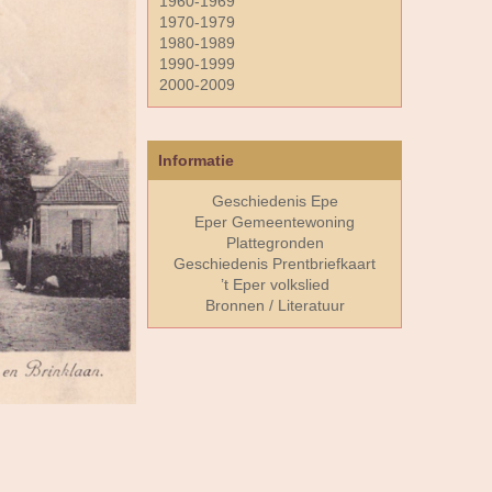
1960-1969
1970-1979
1980-1989
1990-1999
2000-2009
Informatie
Geschiedenis Epe
Eper Gemeentewoning
Plattegronden
Geschiedenis Prentbriefkaart
’t Eper volkslied
Bronnen / Literatuur