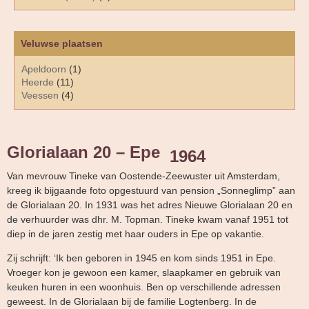
Veluwse plaatsen
Apeldoorn
(1)
Heerde
(11)
Veessen
(4)
Glorialaan 20 – Epe
1964
Van mevrouw Tineke van Oostende-Zeewuster uit Amsterdam,
kreeg ik bijgaande foto opgestuurd van pension „Sonneglimp” aan
de Glorialaan 20. In 1931 was het adres Nieuwe Glorialaan 20 en
de verhuurder was dhr. M. Topman. Tineke kwam vanaf 1951 tot
diep in de jaren zestig met haar ouders in Epe op vakantie.
Zij schrijft: ‘Ik ben geboren in 1945 en kom sinds 1951 in Epe.
Vroeger kon je gewoon een kamer, slaapkamer en gebruik van
keuken huren in een woonhuis. Ben op verschillende adressen
geweest. In de Glorialaan bij de familie Logtenberg. In de