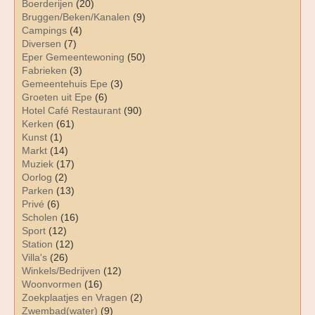
Boerderijen
(20)
Bruggen/Beken/Kanalen
(9)
Campings
(4)
Diversen
(7)
Eper Gemeentewoning
(50)
Fabrieken
(3)
Gemeentehuis Epe
(3)
Groeten uit Epe
(6)
Hotel Café Restaurant
(90)
Kerken
(61)
Kunst
(1)
Markt
(14)
Muziek
(17)
Oorlog
(2)
Parken
(13)
Privé
(6)
Scholen
(16)
Sport
(12)
Station
(12)
Villa's
(26)
Winkels/Bedrijven
(12)
Woonvormen
(16)
Zoekplaatjes en Vragen
(2)
Zwembad(water)
(9)