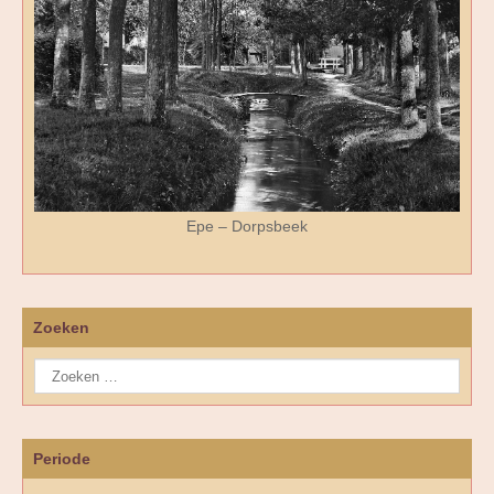
Epe – Dorpsbeek
Zoeken
Periode