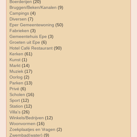
Boerderijen
(20)
Bruggen/Beken/Kanalen
(9)
Campings
(4)
Diversen
(7)
Eper Gemeentewoning
(50)
Fabrieken
(3)
Gemeentehuis Epe
(3)
Groeten uit Epe
(6)
Hotel Café Restaurant
(90)
Kerken
(61)
Kunst
(1)
Markt
(14)
Muziek
(17)
Oorlog
(2)
Parken
(13)
Privé
(6)
Scholen
(16)
Sport
(12)
Station
(12)
Villa's
(26)
Winkels/Bedrijven
(12)
Woonvormen
(16)
Zoekplaatjes en Vragen
(2)
Zwembad(water)
(9)