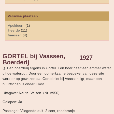
Veluwse plaatsen
Apeldoorn
(1)
Heerde
(11)
Veessen
(4)
GORTEL bij Vaassen,
1927
Boerderij
(). Een boerderij ergens in Gortel. Een boer haalt een emmer water
uit de waterput. Door een opmerkzame bezoeker van deze site
werd er op gewezen dat Gortel niet bij Vaassen ligt, maar een
buurtschap is onder Emst.
Uitagave: Nauta, Velsen. (Nr. A950).
Gelopen: Ja.
Postzegel: Vliegende duif. 2 cent, roodoranje.