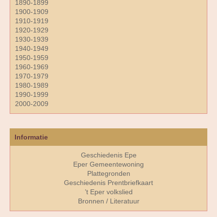
1890-1899
1900-1909
1910-1919
1920-1929
1930-1939
1940-1949
1950-1959
1960-1969
1970-1979
1980-1989
1990-1999
2000-2009
Informatie
Geschiedenis Epe
Eper Gemeentewoning
Plattegronden
Geschiedenis Prentbriefkaart
’t Eper volkslied
Bronnen / Literatuur