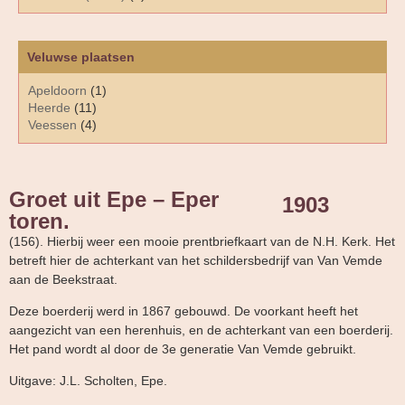
Veluwse plaatsen
Apeldoorn
(1)
Heerde
(11)
Veessen
(4)
Groet uit Epe – Eper
1903
toren.
(156). Hierbij weer een mooie prentbriefkaart van de N.H. Kerk. Het
betreft hier de achterkant van het schildersbedrijf van Van Vemde
aan de Beekstraat.
Deze boerderij werd in 1867 gebouwd. De voorkant heeft het
aangezicht van een herenhuis, en de achterkant van een boerderij.
Het pand wordt al door de 3e generatie Van Vemde gebruikt.
Uitgave: J.L. Scholten, Epe.