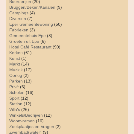
Boerderijen
(20)
Bruggen/Beken/Kanalen
(9)
Campings
(4)
Diversen
(7)
Eper Gemeentewoning
(50)
Fabrieken
(3)
Gemeentehuis Epe
(3)
Groeten uit Epe
(6)
Hotel Café Restaurant
(90)
Kerken
(61)
Kunst
(1)
Markt
(14)
Muziek
(17)
Oorlog
(2)
Parken
(13)
Privé
(6)
Scholen
(16)
Sport
(12)
Station
(12)
Villa's
(26)
Winkels/Bedrijven
(12)
Woonvormen
(16)
Zoekplaatjes en Vragen
(2)
Zwembad(water)
(9)