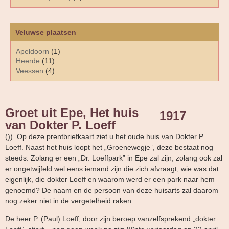
Veluwse plaatsen
Apeldoorn
(1)
Heerde
(11)
Veessen
(4)
Groet uit Epe, Het huis
1917
van Dokter P. Loeff
()). Op deze prentbriefkaart ziet u het oude huis van Dokter P.
Loeff. Naast het huis loopt het „Groenewegje”, deze bestaat nog
steeds. Zolang er een „Dr. Loeffpark” in Epe zal zijn, zolang ook zal
er ongetwijfeld wel eens iemand zijn die zich afvraagt; wie was dat
eigenlijk, die dokter Loeff en waarom werd er een park naar hem
genoemd? De naam en de persoon van deze huisarts zal daarom
nog zeker niet in de vergetelheid raken.
De heer P. (Paul) Loeff, door zijn beroep vanzelfsprekend „dokter