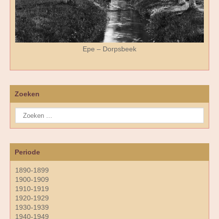
Epe – Dorpsbeek
Zoeken
Periode
1890-1899
1900-1909
1910-1919
1920-1929
1930-1939
1940-1949