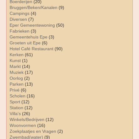
Boerderijen
(20)
Bruggen/Beken/Kanalen
(9)
Campings
(4)
Diversen
(7)
Eper Gemeentewoning
(50)
Fabrieken
(3)
Gemeentehuis Epe
(3)
Groeten uit Epe
(6)
Hotel Café Restaurant
(90)
Kerken
(61)
Kunst
(1)
Markt
(14)
Muziek
(17)
Oorlog
(2)
Parken
(13)
Privé
(6)
Scholen
(16)
Sport
(12)
Station
(12)
Villa's
(26)
Winkels/Bedrijven
(12)
Woonvormen
(16)
Zoekplaatjes en Vragen
(2)
Zwembad(water)
(9)