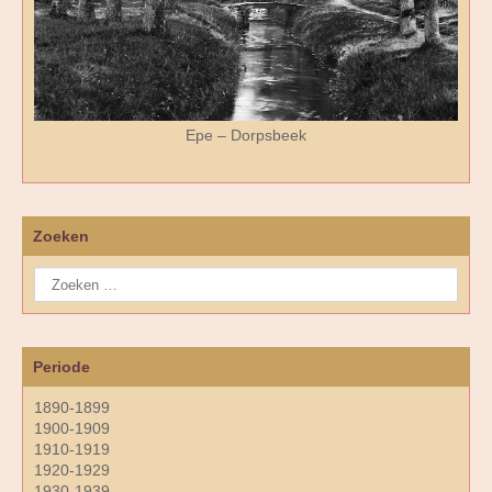
Epe – Dorpsbeek
Zoeken
Periode
1890-1899
1900-1909
1910-1919
1920-1929
1930-1939