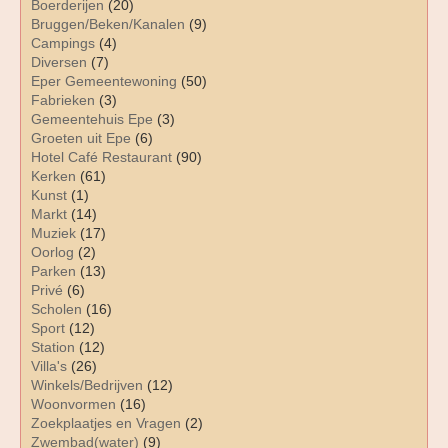
Boerderijen
(20)
Bruggen/Beken/Kanalen
(9)
Campings
(4)
Diversen
(7)
Eper Gemeentewoning
(50)
Fabrieken
(3)
Gemeentehuis Epe
(3)
Groeten uit Epe
(6)
Hotel Café Restaurant
(90)
Kerken
(61)
Kunst
(1)
Markt
(14)
Muziek
(17)
Oorlog
(2)
Parken
(13)
Privé
(6)
Scholen
(16)
Sport
(12)
Station
(12)
Villa's
(26)
Winkels/Bedrijven
(12)
Woonvormen
(16)
Zoekplaatjes en Vragen
(2)
Zwembad(water)
(9)