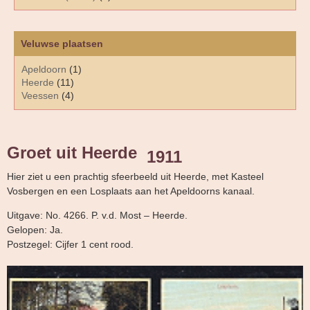
Veluwse plaatsen
Apeldoorn
(1)
Heerde
(11)
Veessen
(4)
Groet uit Heerde
1911
Hier ziet u een prachtig sfeerbeeld uit Heerde, met Kasteel
Vosbergen en een Losplaats aan het Apeldoorns kanaal.
Uitgave: No. 4266. P. v.d. Most – Heerde.
Gelopen: Ja.
Postzegel: Cijfer 1 cent rood.