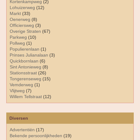
Kortenkampweg
(2)
Lohuizerweg
(12)
Markt
(33)
Oenerweg
(8)
Officiersweg
(3)
Overige Straten
(67)
Parkweg
(10)
Pollweg
(1)
Populierenlaan
(1)
Prinses Julianalaan
(3)
Quickbornlaan
(6)
Sint Antonieweg
(8)
Stationsstraat
(26)
Tongerenseweg
(15)
Vemderweg
(1)
Vlijtweg
(7)
Willem Tellstraat
(12)
Diversen
Advertentiën
(17)
Bekende persoonlijkheden
(19)