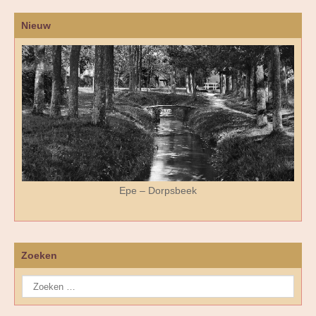
Nieuw
Epe – Dorpsbeek
Zoeken