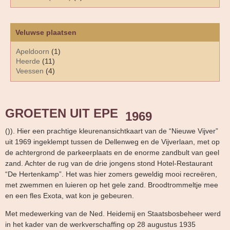
Veluwse plaatsen
Apeldoorn
(1)
Heerde
(11)
Veessen
(4)
GROETEN UIT EPE
1969
()). Hier een prachtige kleurenansichtkaart van de “Nieuwe Vijver”
uit 1969 ingeklempt tussen de Dellenweg en de Vijverlaan, met op
de achtergrond de parkeerplaats en de enorme zandbult van geel
zand. Achter de rug van de drie jongens stond Hotel-Restaurant
“De Hertenkamp”. Het was hier zomers geweldig mooi recreëren,
met zwemmen en luieren op het gele zand. Broodtrommeltje mee
en een fles Exota, wat kon je gebeuren.
Met medewerking van de Ned. Heidemij en Staatsbosbeheer werd
in het kader van de werkverschaffing op 28 augustus 1935