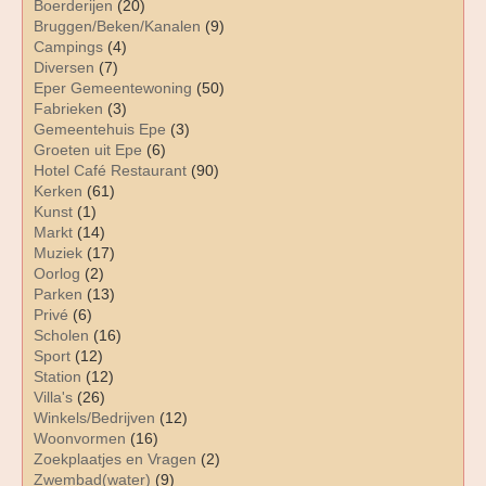
Boerderijen
(20)
Bruggen/Beken/Kanalen
(9)
Campings
(4)
Diversen
(7)
Eper Gemeentewoning
(50)
Fabrieken
(3)
Gemeentehuis Epe
(3)
Groeten uit Epe
(6)
Hotel Café Restaurant
(90)
Kerken
(61)
Kunst
(1)
Markt
(14)
Muziek
(17)
Oorlog
(2)
Parken
(13)
Privé
(6)
Scholen
(16)
Sport
(12)
Station
(12)
Villa's
(26)
Winkels/Bedrijven
(12)
Woonvormen
(16)
Zoekplaatjes en Vragen
(2)
Zwembad(water)
(9)