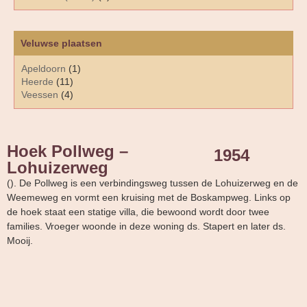
Veluwse plaatsen
Apeldoorn
(1)
Heerde
(11)
Veessen
(4)
Hoek Pollweg –
1954
Lohuizerweg
(). De Pollweg is een verbindingsweg tussen de Lohuizerweg en de
Weemeweg en vormt een kruising met de Boskampweg. Links op
de hoek staat een statige villa, die bewoond wordt door twee
families. Vroeger woonde in deze woning ds. Stapert en later ds.
Mooij.