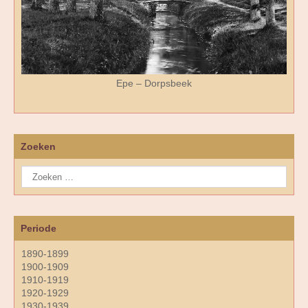
Epe – Dorpsbeek
Zoeken
Periode
1890-1899
1900-1909
1910-1919
1920-1929
1930-1939