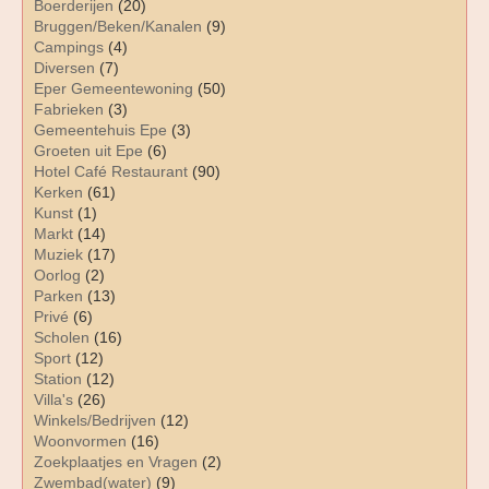
Boerderijen
(20)
Bruggen/Beken/Kanalen
(9)
Campings
(4)
Diversen
(7)
Eper Gemeentewoning
(50)
Fabrieken
(3)
Gemeentehuis Epe
(3)
Groeten uit Epe
(6)
Hotel Café Restaurant
(90)
Kerken
(61)
Kunst
(1)
Markt
(14)
Muziek
(17)
Oorlog
(2)
Parken
(13)
Privé
(6)
Scholen
(16)
Sport
(12)
Station
(12)
Villa's
(26)
Winkels/Bedrijven
(12)
Woonvormen
(16)
Zoekplaatjes en Vragen
(2)
Zwembad(water)
(9)