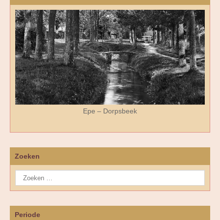
Epe – Dorpsbeek
Zoeken
Periode