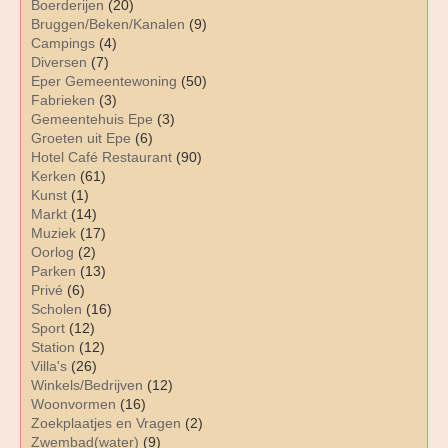
Boerderijen
(20)
Bruggen/Beken/Kanalen
(9)
Campings
(4)
Diversen
(7)
Eper Gemeentewoning
(50)
Fabrieken
(3)
Gemeentehuis Epe
(3)
Groeten uit Epe
(6)
Hotel Café Restaurant
(90)
Kerken
(61)
Kunst
(1)
Markt
(14)
Muziek
(17)
Oorlog
(2)
Parken
(13)
Privé
(6)
Scholen
(16)
Sport
(12)
Station
(12)
Villa's
(26)
Winkels/Bedrijven
(12)
Woonvormen
(16)
Zoekplaatjes en Vragen
(2)
Zwembad(water)
(9)