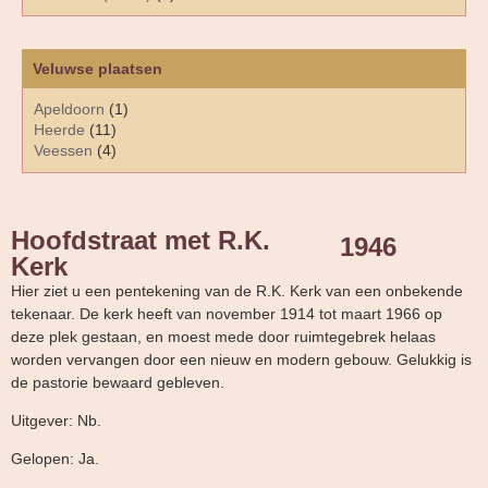
Veluwse plaatsen
Apeldoorn
(1)
Heerde
(11)
Veessen
(4)
Hoofdstraat met R.K.
1946
Kerk
Hier ziet u een pentekening van de R.K. Kerk van een onbekende
tekenaar. De kerk heeft van november 1914 tot maart 1966 op
deze plek gestaan, en moest mede door ruimtegebrek helaas
worden vervangen door een nieuw en modern gebouw. Gelukkig is
de pastorie bewaard gebleven.
Uitgever: Nb.
Gelopen: Ja.