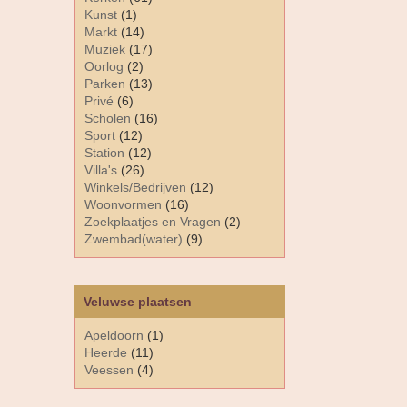
Kunst
(1)
Markt
(14)
Muziek
(17)
Oorlog
(2)
Parken
(13)
Privé
(6)
Scholen
(16)
Sport
(12)
Station
(12)
Villa's
(26)
Winkels/Bedrijven
(12)
Woonvormen
(16)
Zoekplaatjes en Vragen
(2)
Zwembad(water)
(9)
Veluwse plaatsen
Apeldoorn
(1)
Heerde
(11)
Veessen
(4)