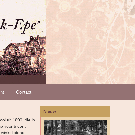
ht
Contact
Nieuw
ol uit 1890, die in
je voor 5 cent
e winkel stond