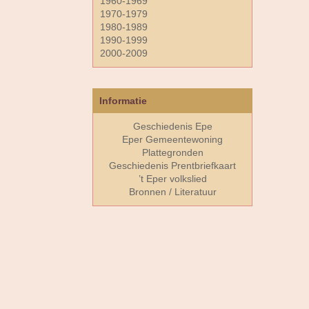
1960-1969
1970-1979
1980-1989
1990-1999
2000-2009
Informatie
Geschiedenis Epe
Eper Gemeentewoning
Plattegronden
Geschiedenis Prentbriefkaart
’t Eper volkslied
Bronnen / Literatuur