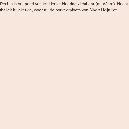
 Rechts is het pand van kruidenier Heering zichtbaar (nu Wibra). Naast 
oliek hulpkerkje, waar nu de parkeerplaats van Albert Heijn ligt.