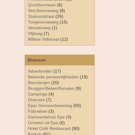
Quickbornlaan
(6)
Sint Antonieweg
(8)
Stationsstraat
(26)
Tongerenseweg
(15)
Vemderweg
(1)
Vlijtweg
(7)
Willem Tellstraat
(12)
Diversen
Advertentiën
(17)
Bekende persoonlijkheden
(19)
Boerderijen
(20)
Bruggen/Beken/Kanalen
(9)
Campings
(4)
Diversen
(7)
Eper Gemeentewoning
(50)
Fabrieken
(3)
Gemeentehuis Epe
(3)
Groeten uit Epe
(6)
Hotel Café Restaurant
(90)
Kerken
(61)