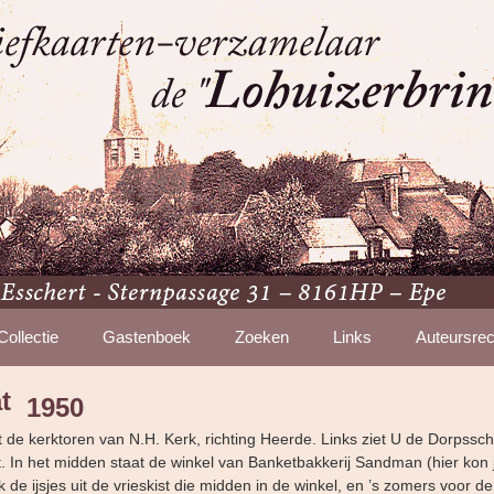
Collectie
Gastenboek
Zoeken
Links
Auteursrec
t
1950
t de kerktoren van N.H. Kerk, richting Heerde. Links ziet U de Dorpsscho
 In het midden staat de winkel van Banketbakkerij Sandman (hier kon 
 de ijsjes uit de vrieskist die midden in de winkel, en ’s zomers voor d