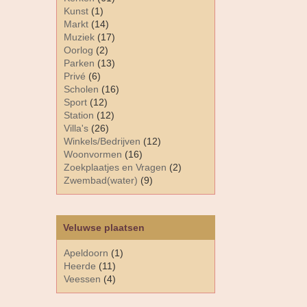
Kunst
(1)
Markt
(14)
Muziek
(17)
Oorlog
(2)
Parken
(13)
Privé
(6)
Scholen
(16)
Sport
(12)
Station
(12)
Villa's
(26)
Winkels/Bedrijven
(12)
Woonvormen
(16)
Zoekplaatjes en Vragen
(2)
Zwembad(water)
(9)
Veluwse plaatsen
Apeldoorn
(1)
Heerde
(11)
Veessen
(4)