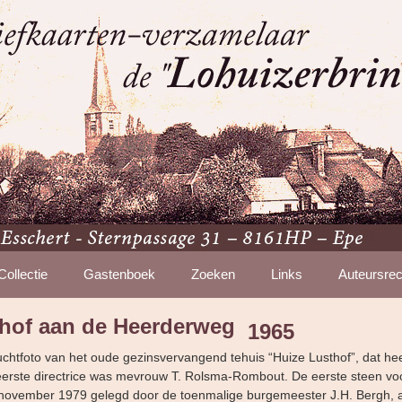
Collectie
Gastenboek
Zoeken
Links
Auteursrec
thof aan de Heerderweg
1965
 luchtfoto van het oude gezinsvervangend tehuis “Huize Lusthof”, dat he
eerste directrice was mevrouw T. Rolsma-Rombout. De eerste steen vo
november 1979 gelegd door de toenmalige burgemeester J.H. Bergh, 