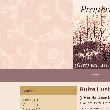
Home
Huize Lus
Kernen
(). Hier ziet U een
Emst
(31)
1940 tot 1979. De 
Gortel
(4)
gebouw werd op 2 
Niersen
(1)