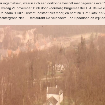
r ingemetseld, waarin zich een oorkonde bevindt met gegevens over “
 vrijdag 21 november 1980 door voormalig burgemeester H.J. Beuke 
 naam “Huize Lusthof” bestaat niet meer, en heet nu “Het Slath” en v
achtergrond ziet u “Restaurant De Veldhoeve”, de Spoorlaan en wijk 