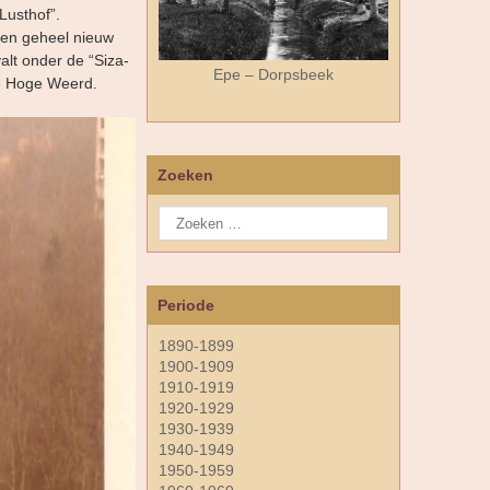
Lusthof”.
een geheel nieuw
alt onder de “Siza-
Epe – Dorpsbeek
de Hoge Weerd.
Zoeken
Periode
1890-1899
1900-1909
1910-1919
1920-1929
1930-1939
1940-1949
1950-1959