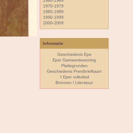
1960-1969
1970-1979
1980-1989
1990-1999
2000-2009
Informatie
Geschiedenis Epe
Eper Gemeentewoning
Plattegronden
Geschiedenis Prentbriefkaart
’t Eper volkslied
Bronnen / Literatuur