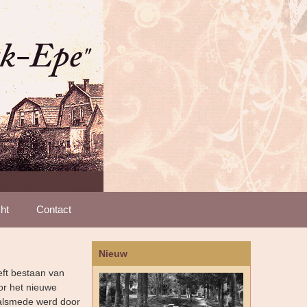
ht
Contact
Nieuw
eft bestaan van
or het nieuwe
alsmede werd door