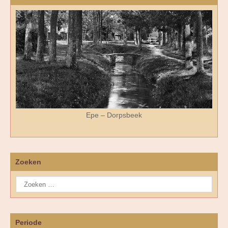
Epe – Dorpsbeek
Zoeken
Periode