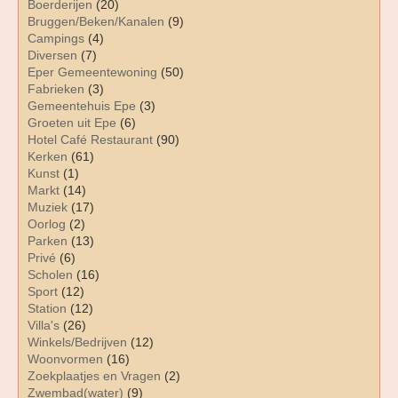
Boerderijen
(20)
Bruggen/Beken/Kanalen
(9)
Campings
(4)
Diversen
(7)
Eper Gemeentewoning
(50)
Fabrieken
(3)
Gemeentehuis Epe
(3)
Groeten uit Epe
(6)
Hotel Café Restaurant
(90)
Kerken
(61)
Kunst
(1)
Markt
(14)
Muziek
(17)
Oorlog
(2)
Parken
(13)
Privé
(6)
Scholen
(16)
Sport
(12)
Station
(12)
Villa's
(26)
Winkels/Bedrijven
(12)
Woonvormen
(16)
Zoekplaatjes en Vragen
(2)
Zwembad(water)
(9)