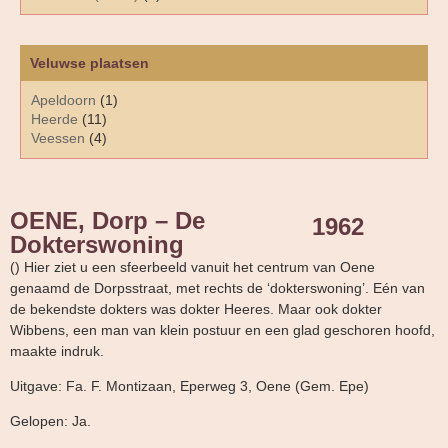
Veluwse plaatsen
Apeldoorn
(1)
Heerde
(11)
Veessen
(4)
OENE, Dorp – De
1962
Dokterswoning
() Hier ziet u een sfeerbeeld vanuit het centrum van Oene
genaamd de Dorpsstraat, met rechts de ‘dokterswoning’. Eén van
de bekendste dokters was dokter Heeres. Maar ook dokter
Wibbens, een man van klein postuur en een glad geschoren hoofd,
maakte indruk.
Uitgave: Fa. F. Montizaan, Eperweg 3, Oene (Gem. Epe)
Gelopen: Ja.