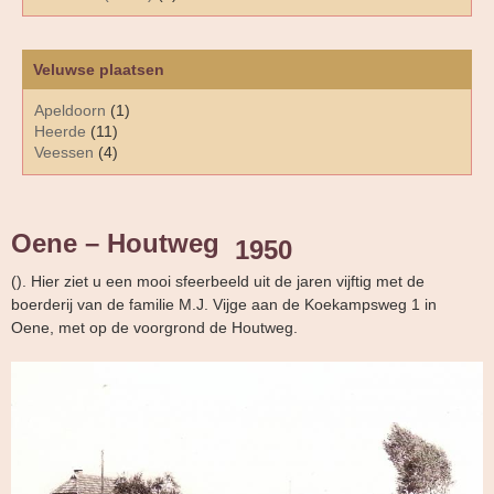
Veluwse plaatsen
Apeldoorn
(1)
Heerde
(11)
Veessen
(4)
Oene – Houtweg
1950
(). Hier ziet u een mooi sfeerbeeld uit de jaren vijftig met de
boerderij van de familie M.J. Vijge aan de Koekampsweg 1 in
Oene, met op de voorgrond de Houtweg.