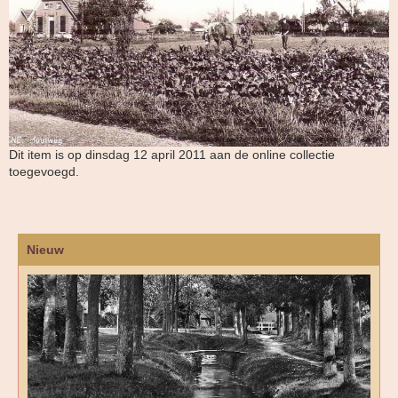
Dit item is op dinsdag 12 april 2011 aan de online collectie
toegevoegd.
Nieuw