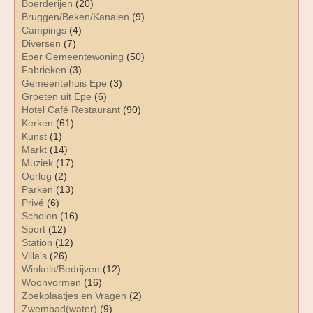
Boerderijen
(20)
Bruggen/Beken/Kanalen
(9)
Campings
(4)
Diversen
(7)
Eper Gemeentewoning
(50)
Fabrieken
(3)
Gemeentehuis Epe
(3)
Groeten uit Epe
(6)
Hotel Café Restaurant
(90)
Kerken
(61)
Kunst
(1)
Markt
(14)
Muziek
(17)
Oorlog
(2)
Parken
(13)
Privé
(6)
Scholen
(16)
Sport
(12)
Station
(12)
Villa's
(26)
Winkels/Bedrijven
(12)
Woonvormen
(16)
Zoekplaatjes en Vragen
(2)
Zwembad(water)
(9)