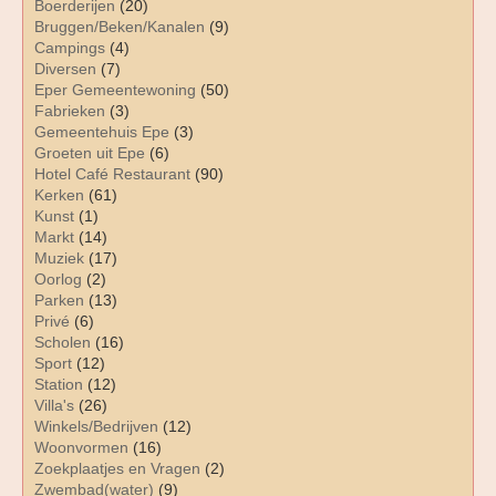
Boerderijen
(20)
Bruggen/Beken/Kanalen
(9)
Campings
(4)
Diversen
(7)
Eper Gemeentewoning
(50)
Fabrieken
(3)
Gemeentehuis Epe
(3)
Groeten uit Epe
(6)
Hotel Café Restaurant
(90)
Kerken
(61)
Kunst
(1)
Markt
(14)
Muziek
(17)
Oorlog
(2)
Parken
(13)
Privé
(6)
Scholen
(16)
Sport
(12)
Station
(12)
Villa's
(26)
Winkels/Bedrijven
(12)
Woonvormen
(16)
Zoekplaatjes en Vragen
(2)
Zwembad(water)
(9)