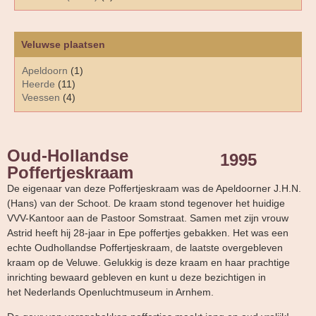
Veluwse plaatsen
Apeldoorn
(1)
Heerde
(11)
Veessen
(4)
Oud-Hollandse
1995
Poffertjeskraam
De eigenaar van deze Poffertjeskraam was de Apeldoorner J.H.N.
(Hans) van der Schoot. De kraam stond tegenover het huidige
VVV-Kantoor aan de Pastoor Somstraat. Samen met zijn vrouw
Astrid heeft hij 28-jaar in Epe poffertjes gebakken. Het was een
echte Oudhollandse Poffertjeskraam, de laatste overgebleven
kraam op de Veluwe. Gelukkig is deze kraam en haar prachtige
inrichting bewaard gebleven en kunt u deze bezichtigen in
het Nederlands Openluchtmuseum in Arnhem.