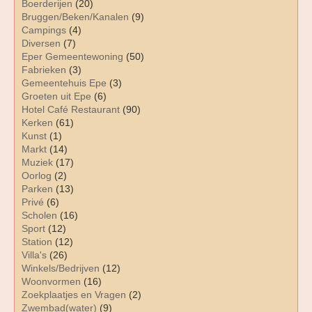
Boerderijen
(20)
Bruggen/Beken/Kanalen
(9)
Campings
(4)
Diversen
(7)
Eper Gemeentewoning
(50)
Fabrieken
(3)
Gemeentehuis Epe
(3)
Groeten uit Epe
(6)
Hotel Café Restaurant
(90)
Kerken
(61)
Kunst
(1)
Markt
(14)
Muziek
(17)
Oorlog
(2)
Parken
(13)
Privé
(6)
Scholen
(16)
Sport
(12)
Station
(12)
Villa's
(26)
Winkels/Bedrijven
(12)
Woonvormen
(16)
Zoekplaatjes en Vragen
(2)
Zwembad(water)
(9)