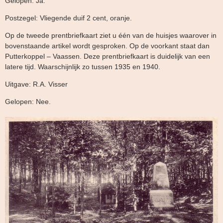
Gelopen: Ja.
Postzegel: Vliegende duif 2 cent, oranje.
Op de tweede prentbriefkaart ziet u één van de huisjes waarover in
bovenstaande artikel wordt gesproken. Op de voorkant staat dan
Putterkoppel – Vaassen. Deze prentbriefkaart is duidelijk van een
latere tijd. Waarschijnlijk zo tussen 1935 en 1940.
Uitgave: R.A. Visser
Gelopen: Nee.