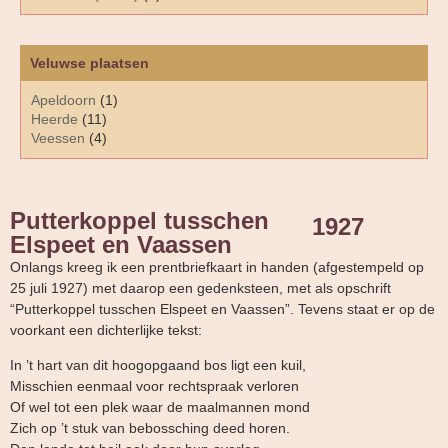
Veluwse plaatsen
Apeldoorn
(1)
Heerde
(11)
Veessen
(4)
Putterkoppel tusschen
1927
Elspeet en Vaassen
Onlangs kreeg ik een prentbriefkaart in handen (afgestempeld op
25 juli 1927) met daarop een gedenksteen, met als opschrift
“Putterkoppel tusschen Elspeet en Vaassen”. Tevens staat er op de
voorkant een dichterlijke tekst:
In ’t hart van dit hoogopgaand bos ligt een kuil,
Misschien eenmaal voor rechtspraak verloren
Of wel tot een plek waar de maalmannen mond
Zich op ’t stuk van bebossching deed horen.