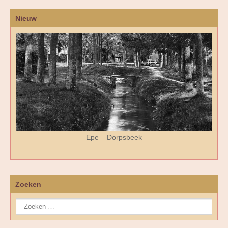
Nieuw
Epe – Dorpsbeek
Zoeken