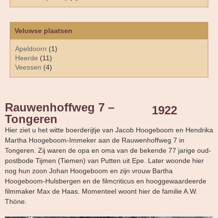
Veluwse plaatsen
Apeldoorn
(1)
Heerde
(11)
Veessen
(4)
Rauwenhoffweg 7 –
1922
Tongeren
Hier ziet u het witte boerderijtje van Jacob Hoogeboom en Hendrika
Martha Hoogeboom-Immeker aan de Rauwenhoffweg 7 in
Tongeren. Zij waren de opa en oma van de bekende 77 jarige oud-
postbode Tijmen (Tiemen) van Putten uit Epe. Later woonde hier
nog hun zoon Johan Hoogeboom en zijn vrouw Bartha
Hoogeboom-Hulsbergen en de filmcriticus en hooggewaardeerde
filmmaker Max de Haas. Momenteel woont hier de familie A.W.
Thöne.