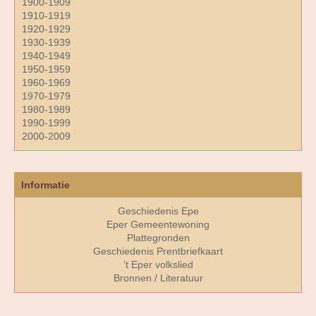
1900-1909
1910-1919
1920-1929
1930-1939
1940-1949
1950-1959
1960-1969
1970-1979
1980-1989
1990-1999
2000-2009
Informatie
Geschiedenis Epe
Eper Gemeentewoning
Plattegronden
Geschiedenis Prentbriefkaart
’t Eper volkslied
Bronnen / Literatuur