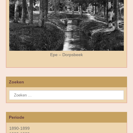
Epe – Dorpsbeek
Zoeken
Periode
1890-1899