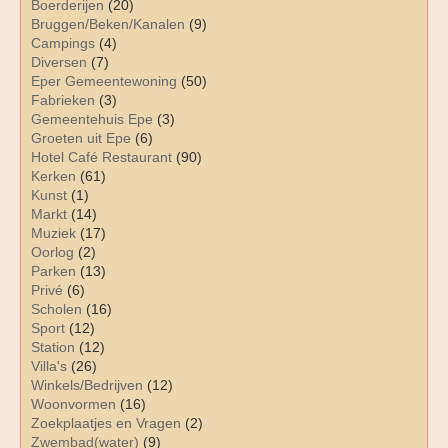
Boerderijen
(20)
Bruggen/Beken/Kanalen
(9)
Campings
(4)
Diversen
(7)
Eper Gemeentewoning
(50)
Fabrieken
(3)
Gemeentehuis Epe
(3)
Groeten uit Epe
(6)
Hotel Café Restaurant
(90)
Kerken
(61)
Kunst
(1)
Markt
(14)
Muziek
(17)
Oorlog
(2)
Parken
(13)
Privé
(6)
Scholen
(16)
Sport
(12)
Station
(12)
Villa's
(26)
Winkels/Bedrijven
(12)
Woonvormen
(16)
Zoekplaatjes en Vragen
(2)
Zwembad(water)
(9)