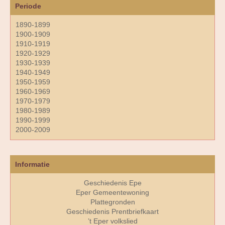
Periode
1890-1899
1900-1909
1910-1919
1920-1929
1930-1939
1940-1949
1950-1959
1960-1969
1970-1979
1980-1989
1990-1999
2000-2009
Informatie
Geschiedenis Epe
Eper Gemeentewoning
Plattegronden
Geschiedenis Prentbriefkaart
’t Eper volkslied