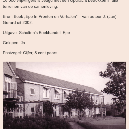
16.000 vrijwilligers is Jeugd met een Opdracht betrokken in alle
terreinen van de samenleving.
Bron: Boek „Epe In Prenten en Verhalen” – van auteur J. (Jan)
Gerard uit 2002.
Uitgave: Scholten’s Boekhandel, Epe.
Gelopen: Ja.
Postzegel: Cijfer, 8 cent paars.