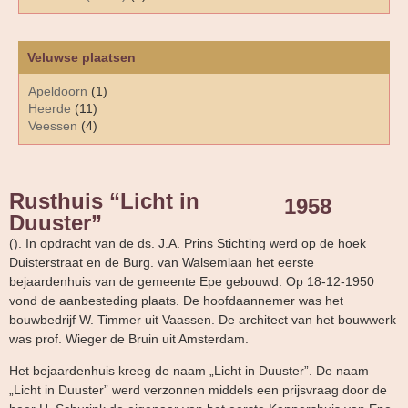
Veluwse plaatsen
Apeldoorn
(1)
Heerde
(11)
Veessen
(4)
Rusthuis “Licht in
1958
Duuster”
(). In opdracht van de ds. J.A. Prins Stichting werd op de hoek
Duisterstraat en de Burg. van Walsemlaan het eerste
bejaardenhuis van de gemeente Epe gebouwd. Op 18-12-1950
vond de aanbesteding plaats. De hoofdaannemer was het
bouwbedrijf W. Timmer uit Vaassen. De architect van het bouwwerk
was prof. Wieger de Bruin uit Amsterdam.
Het bejaardenhuis kreeg de naam „Licht in Duuster”. De naam
„Licht in Duuster” werd verzonnen middels een prijsvraag door de