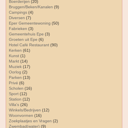
Boerderijen
(20)
Bruggen/Beken/Kanalen
(9)
Campings
(4)
Diversen
(7)
Eper Gemeentewoning
(50)
Fabrieken
(3)
Gemeentehuis Epe
(3)
Groeten uit Epe
(6)
Hotel Café Restaurant
(90)
Kerken
(61)
Kunst
(1)
Markt
(14)
Muziek
(17)
Oorlog
(2)
Parken
(13)
Privé
(6)
Scholen
(16)
Sport
(12)
Station
(12)
Villa's
(26)
Winkels/Bedrijven
(12)
Woonvormen
(16)
Zoekplaatjes en Vragen
(2)
Zwembad(water)
(9)